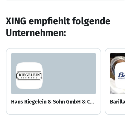
XING empfiehlt folgende
Unternehmen:
Hans Riegelein & Sohn GmbH & Co.KG
Barilla 