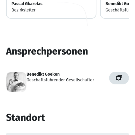
Pascal Gkarelas
Benedikt Goek
Bezirksleiter
Geschäftsführe
Ansprechpersonen
Benedikt Goeken
Geschäftsführender Gesellschafter
Standort