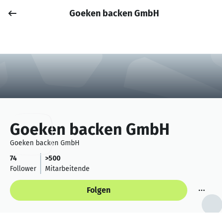
Goeken backen GmbH
Job posten
Anmelden
Goeken backen GmbH
Goeken backen GmbH
74
>500
Follower
Mitarbeitende
Folgen