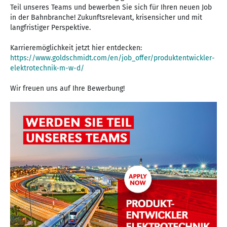
Teil unseres Teams und bewerben Sie sich für Ihren neuen Job
in der Bahnbranche! Zukunftsrelevant, krisensicher und mit
langfristiger Perspektive.
Karrieremöglichkeit jetzt hier entdecken:
https://www.goldschmidt.com/en/job_offer/produktentwickler-
elektrotechnik-m-w-d/
Wir freuen uns auf Ihre Bewerbung!