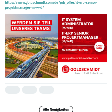
https://www.goldschmidt.com/de/job_offer/it-erp-senior-
projektmanager-m-w-d/
Alle Neuigkeiten