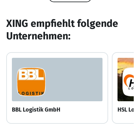
XING empfiehlt folgende
Unternehmen:
BBL Logistik GmbH
HSL Log