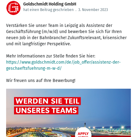
Goldschmidt Holding GmbH
hat einen Beitrag geschrieben
.
3. November 2023
Verstärken Sie unser Team in Leipzig als Assistenz der
Geschäftsführung (m/w/d) und bewerben Sie sich für Ihren
neuen Job in der Bahnbranche! Zukunftsrelevant, krisensicher
und mit langfristiger Perspektive.
Mehr Informationen zur Stelle finden Sie hier:
https://www.goldschmidt.com/de/job_offer/assistenz-der-
geschaeftsfuehrung-m-w-d/
Wir freuen uns auf Ihre Bewerbung!