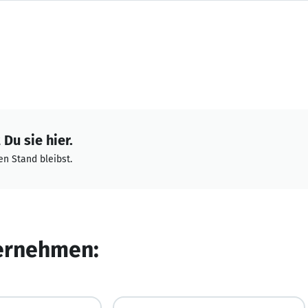
Du sie hier.
n Stand bleibst.
ternehmen: