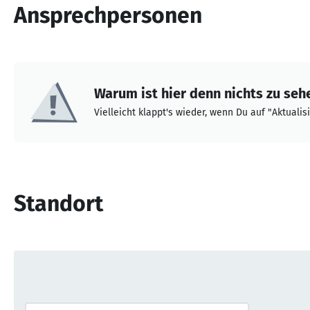
Ansprechpersonen
Warum ist hier denn nichts zu seh
Vielleicht klappt's wieder, wenn Du auf "Aktualisi
Standort