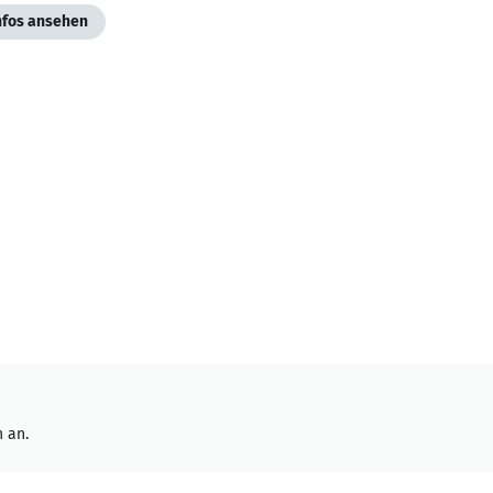
Infos ansehen
 an.