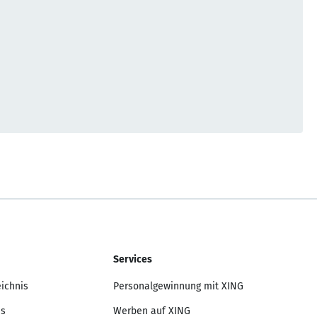
Services
eichnis
Personalgewinnung mit XING
is
Werben auf XING