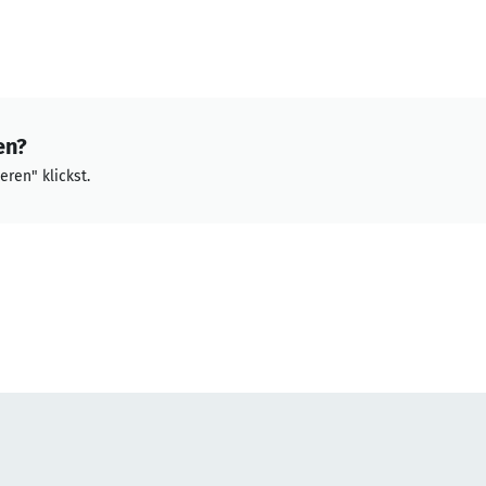
en?
eren" klickst.