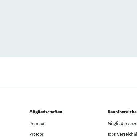
Mitgliedschaften
Hauptbereiche
Premium
Mitgliederverz
ProJobs
Jobs Verzeichn