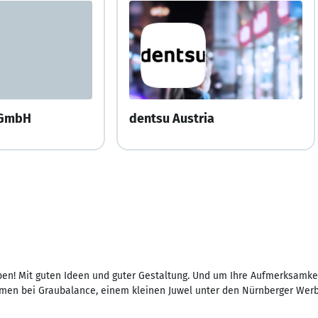
 GmbH
dentsu Austria
ben! Mit guten Ideen und guter Gestaltung. Und um Ihre Aufmerksamkei
men bei Graubalance, einem kleinen Juwel unter den Nürnberger Wer