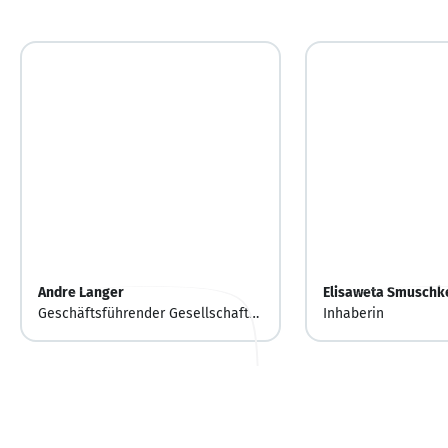
Andre Langer
Elisaweta Smuschk
Geschäftsführender Gesellschafter
Inhaberin
/ Art Director