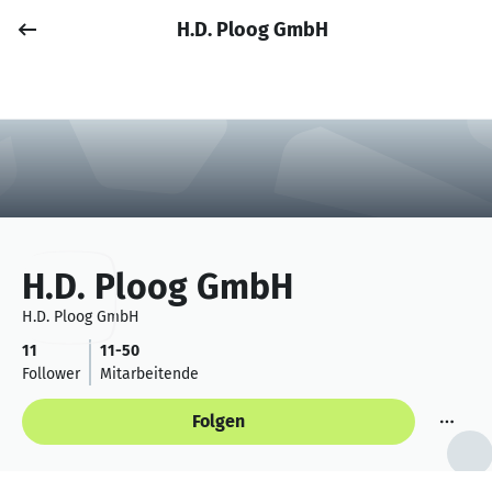
H.D. Ploog GmbH
Job posten
Anmelden
H.D. Ploog GmbH
H.D. Ploog GmbH
11
11-50
Follower
Mitarbeitende
Folgen