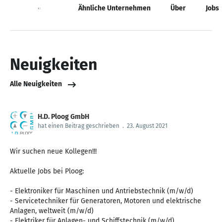
Neuigkeiten
Ähnliche Unternehmen
Über
Jobs
Neuigkeiten
Alle Neuigkeiten
H.D. Ploog GmbH
hat einen Beitrag geschrieben
.
23. August 2021
Wir suchen neue Kollegen!!!
Aktuelle Jobs bei Ploog:
- Elektroniker für Maschinen und Antriebstechnik (m/w/d)
- Servicetechniker für Generatoren, Motoren und elektrische
Anlagen, weltweit (m/w/d)
- Elektriker für Anlagen- und Schiffstechnik (m/w/d)