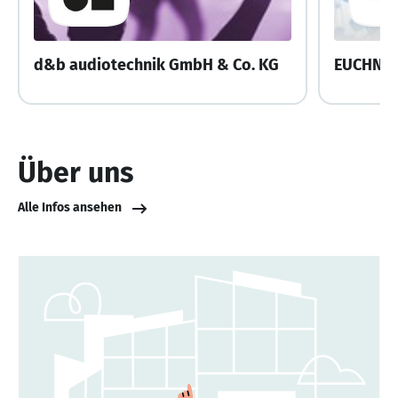
d&b audiotechnik GmbH & Co. KG
EUCHNER
Über uns
Alle Infos ansehen