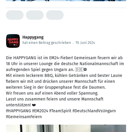
Happygang
hat einen Beitrag geschrieben
.
19. Juni 2024
Die HAPPYGANG ist im EM24-Fieber! Gemeinsam feuern wir ab
18 Uhr in unserer Lounge die deutsche Nationalmannschaft im
aufregenden Spiel gegen Ungarn an. 🇩🇪⚽️
Mit einem leckerem BBQ, kühlen Getränken und bester Laune
fiebern wir mit und drücken unserer Mannschaft für einen
weiteren Sieg in der Gruppenphase fest die Daumen.
Wir freuen uns auf einen Abend voller Spannung.
Lasst uns zusammen feiern und unsere Mannschaft
unterstützen! ❤️
#HAPPYGANG #EM2024 #TeamSpirit #DeutschlandVsUngarn
#GemeinsamFeiern