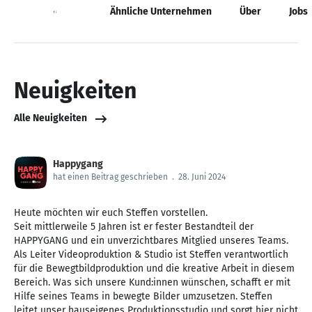
Neuigkeiten
Ähnliche Unternehmen
Über
Jobs
Neuigkeiten
Alle Neuigkeiten
Happygang
hat einen Beitrag geschrieben
.
28. Juni 2024
Heute möchten wir euch Steffen vorstellen.
Seit mittlerweile 5 Jahren ist er fester Bestandteil der
HAPPYGANG und ein unverzichtbares Mitglied unseres Teams.
Als Leiter Videoproduktion & Studio ist Steffen verantwortlich
für die Bewegtbildproduktion und die kreative Arbeit in diesem
Bereich. Was sich unsere Kund:innen wünschen, schafft er mit
Hilfe seines Teams in bewegte Bilder umzusetzen. Steffen
leitet unser hauseigenes Produktionsstudio und sorgt hier nicht