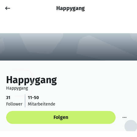
Happygang
Job posten
Anmelden
Happygang
Happygang
31
11-50
Follower
Mitarbeitende
Folgen