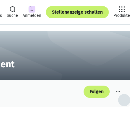
Stellenanzeige schalten
ts
Suche
Anmelden
Produkte
ment
Folgen