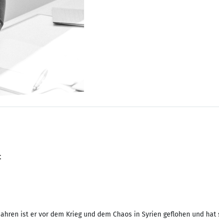
t
Jahren ist er vor dem Krieg und dem Chaos in Syrien geflohen und ha