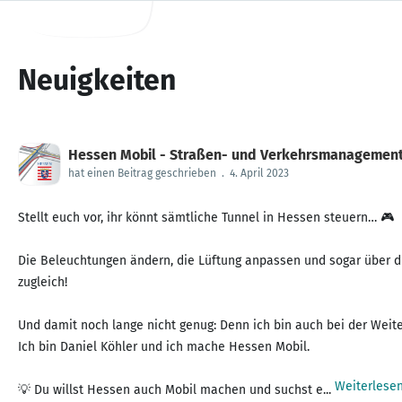
Neuigkeiten
Hessen Mobil - Straßen- und Verkehrsmanagemen
hat einen Beitrag geschrieben
.
4. April 2023
Stellt euch vor, ihr könnt sämtliche Tunnel in Hessen steuern… 🎮
Die Beleuchtungen ändern, die Lüftung anpassen und sogar über die
zugleich!
Und damit noch lange nicht genug: Denn ich bin auch bei der Weite
Ich bin Daniel Köhler und ich mache Hessen Mobil.
Weiterlese
💡 Du willst Hessen auch Mobil machen und suchst e...