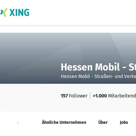
Hessen Mobil - 
Hessen Mobil - Straßen- und Ve
157
Follower
>1.000
Mitarbeiten
Neuigkeiten
Ähnliche Unternehmen
Über
Jobs