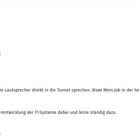
t
 Lautsprecher direkt in die Tunnel sprechen. Wow! Mein Job in der he
rentwicklung der IT-Systeme dabei und lerne ständig dazu.
n