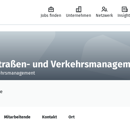
Jobs finden
Unternehmen
Netzwerk
Insigh
Straßen- und Verkehrsmanage
rkehrsmanagement
de
Mitarbeitende
Kontakt
Ort