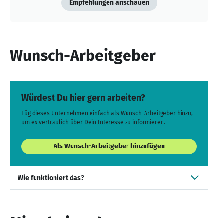
Empfehlungen anschauen
Wunsch-Arbeitgeber
Würdest Du hier gern arbeiten?
Füg dieses Unternehmen einfach als Wunsch-Arbeitgeber hinzu,
um es vertraulich über Dein Interesse zu informieren.
Als Wunsch-Arbeitgeber hinzufügen
Wie funktioniert das?