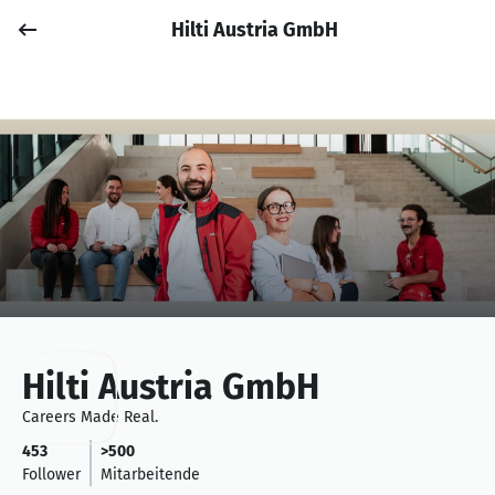
Hilti Austria GmbH
Job posten
Anmelden
Hilti Austria GmbH
Careers Made Real.
453
>500
Follower
Mitarbeitende