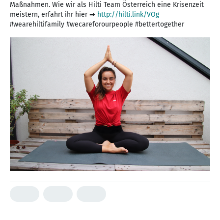
Maßnahmen. Wie wir als Hilti Team Österreich eine Krisenzeit
meistern, erfahrt ihr hier ➡
http://hilti.link/VOg
#wearehiltifamily #wecareforourpeople #bettertogether