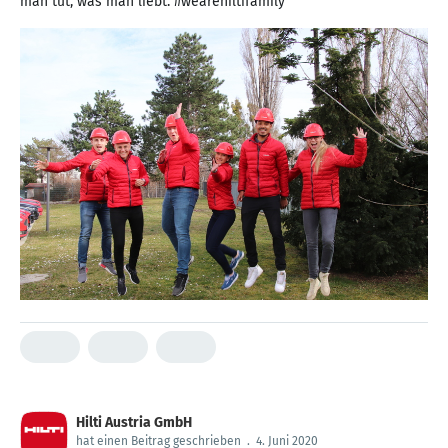
man tut, was man liebt. #wearehiltifamily
Hilti Austria GmbH
hat einen Beitrag geschrieben
.
4. Juni 2020