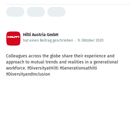
Hilti Austria GmbH
hat einen Beitrag geschrieben
.
9. Oktober 2020
Colleagues across the globe share their experience and
approach to mutual trends and realities in a generational
workforce. #DiversityatHilti #Generationsathilti
#DiversityandInclusion