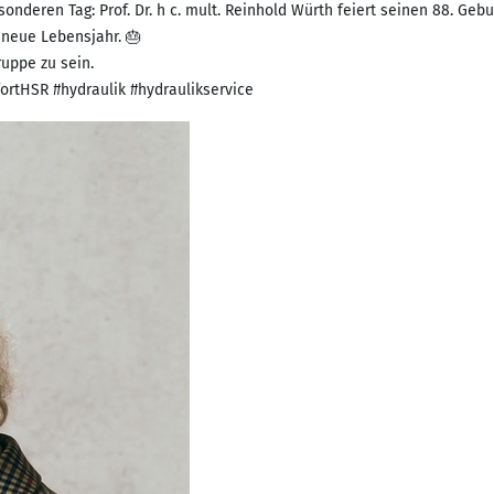
deren Tag: Prof. Dr. h c. mult. Reinhold Würth feiert seinen 88. Gebu
 neue Lebensjahr. 🎂
ruppe zu sein.
ortHSR #hydraulik #hydraulikservice