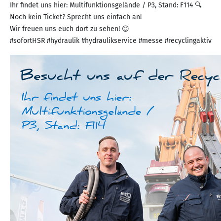
Ihr findet uns hier: Multifunktionsgelände / P3, Stand: F114 🔍
Noch kein Ticket? Sprecht uns einfach an!
Wir freuen uns euch dort zu sehen! 😊
#sofortHSR #hydraulik #hydraulikservice #messe #recyclingaktiv