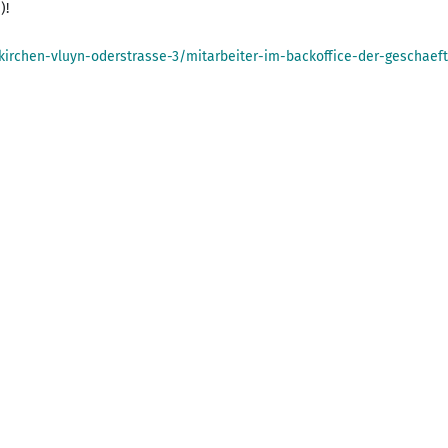
)!
irchen-vluyn-oderstrasse-3/mitarbeiter-im-backoffice-der-geschaeft