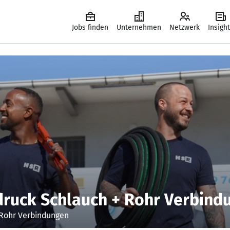
Jobs finden
Unternehmen
Netzwerk
Insigh
uck Schlauch + Rohr Verbind
Rohr Verbindungen