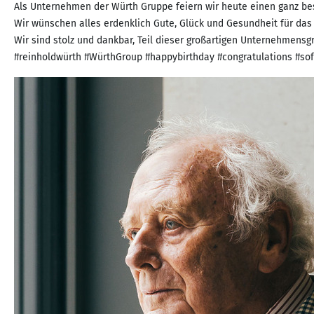
Als Unternehmen der Würth Gruppe feiern wir heute einen ganz beson
Wir wünschen alles erdenklich Gute, Glück und Gesundheit für das
Wir sind stolz und dankbar, Teil dieser großartigen Unternehmensg
#reinholdwürth #WürthGroup #happybirthday #congratulations #sof