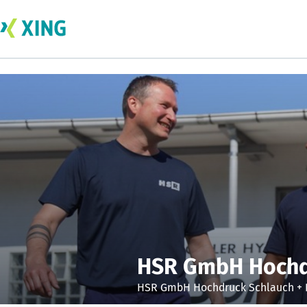
HSR GmbH Hochdr
HSR GmbH Hochdruck Schlauch + 