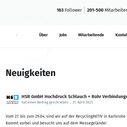
163
Follower
201-500
Mitarbeite
Neuigkeiten
Über
Jobs
Mitarbeitende
Konta
Neuigkeiten
HSR GmbH Hochdruck Schlauch + Rohr Verbindung
hat einen Beitrag geschrieben
.
21. April 2023
Vom 27. bis zum 29.04. sind wir auf der RecyclingAKTIV in Karlsruhe 
Kommt vorbei und besucht uns auf dem Messegelände!