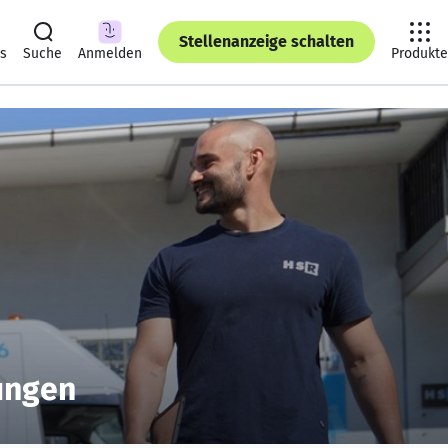
Stellenanzeige schalten
ts
Suche
Anmelden
Produkte
ungen