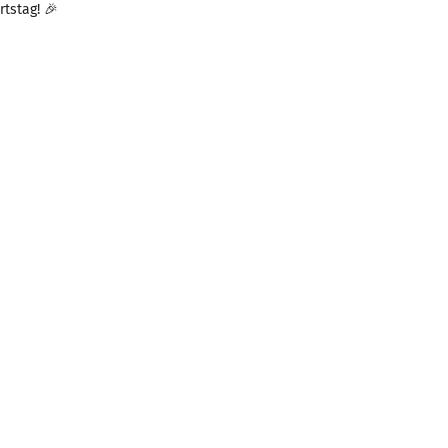
rtstag! 🎉