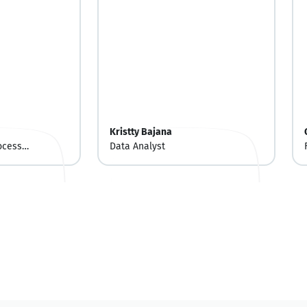
Kristty Bajana
ocess
Data Analyst