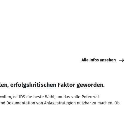
Alle Infos ansehen
en, erfolgskritischen Faktor geworden.
wollen, ist IDS die beste Wahl, um das volle Potenzial
 und Dokumentation von Anlagestrategien nutzbar zu machen. Ob