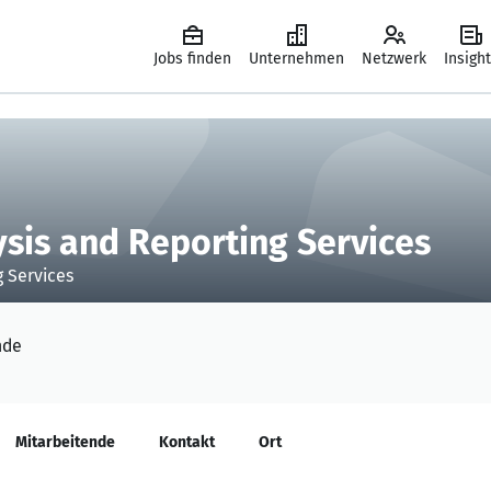
Jobs finden
Unternehmen
Netzwerk
Insigh
sis and Reporting Services
g Services
nde
Mitarbeitende
Kontakt
Ort