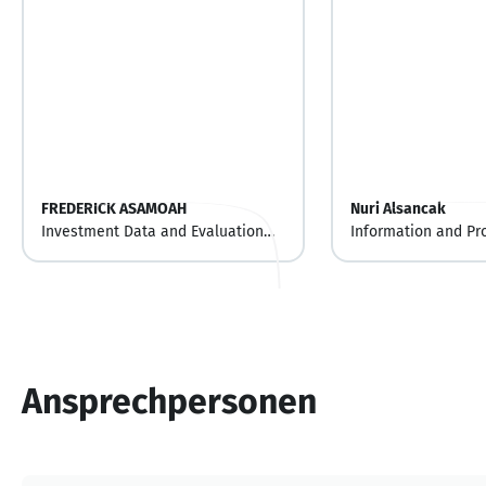
FREDERICK ASAMOAH
Nuri Alsancak
Investment Data and Evaluation
Information and Pr
Analyst
Engineering
Ansprechpersonen