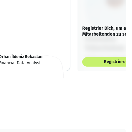
Registrier Dich, um alle
Mitarbeitenden zu sehe
Orhan İldeniz Bekaslan
Registrieren
Financial Data Analyst