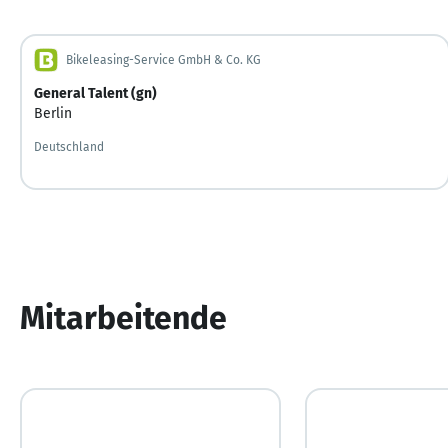
Bikeleasing-Service GmbH & Co. KG
General Talent (gn)
Berlin
Deutschland
Mitarbeitende