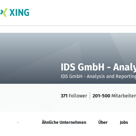
IDS GmbH - Analy
IDS GmbH - Analysis and Reportin
371
Follower
201-500
Mitarbeite
Neuigkeiten
Ähnliche Unternehmen
Über
Jobs