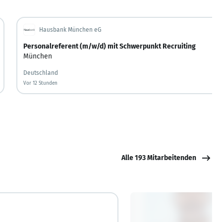
Hausbank München eG
Personalreferent (m/w/d) mit Schwerpunkt Recruiting
München
Deutschland
Vor 12 Stunden
Vor 12 Stunden veröffentlicht
Alle 193 Mitarbeitenden