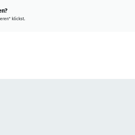
en?
eren" klickst.