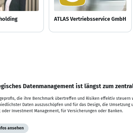
holding
ATLAS Vertriebsservice GmbH
egisches Datenmanagement ist längst zum zentral
geprofis, die ihre Benchmark übertreffen und Risiken effektiv steuern 
hiedlichster Daten auszuschöpfen und für das Design, die Umsetzung
t oder Investment Management, für Versicherungen oder Banken.
Infos ansehen