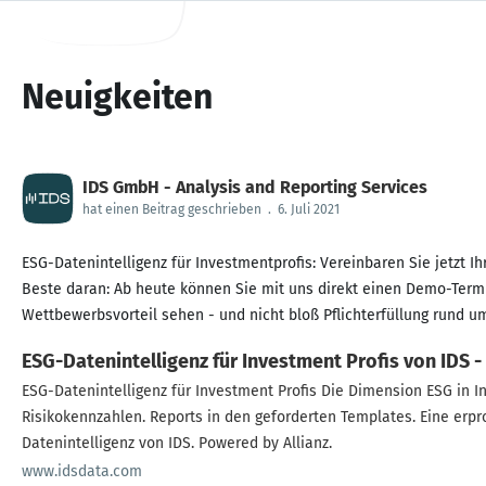
Neuigkeiten
IDS GmbH - Analysis and Reporting Services
hat einen Beitrag geschrieben
.
6. Juli 2021
ESG-Datenintelligenz für Investmentprofis: Vereinbaren Sie jetzt
Beste daran: Ab heute können Sie mit uns direkt einen Demo-Termin
Wettbewerbsvorteil sehen - und nicht bloß Pflichterfüllung rund um
ESG-Datenintelligenz für Investment Profis von IDS -
ESG-Datenintelligenz für Investment Profis Die Dimension ESG in Investmentprozessen zu verankern, braucht valide Daten. Analytik für Ratings und
Risikokennzahlen. Reports in den geforderten Templates. Eine erpr
Datenintelligenz von IDS. Powered by Allianz.
www.idsdata.com