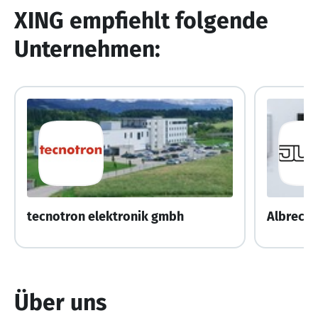
XING empfiehlt folgende
Unternehmen:
tecnotron elektronik gmbh
Albrecht
Über uns