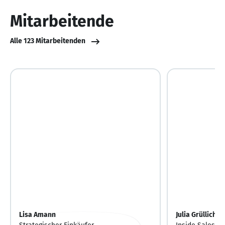
10
Mitarbeitende
Alle 123 Mitarbeitenden
Lisa Amann
Julia Grüllich