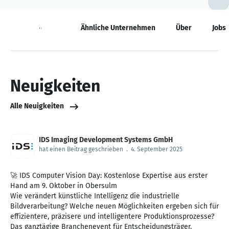
Neuigkeiten
Ähnliche Unternehmen
Über
Jobs
Neuigkeiten
Alle Neuigkeiten
IDS Imaging Development Systems GmbH
hat einen Beitrag geschrieben
.
4. September 2025
🚀 IDS Computer Vision Day: Kostenlose Expertise aus erster
Hand am 9. Oktober in Obersulm
Wie verändert künstliche Intelligenz die industrielle
Bildverarbeitung? Welche neuen Möglichkeiten ergeben sich für
effizientere, präzisere und intelligentere Produktionsprozesse?
Das ganztägige Branchenevent für Entscheidungsträger,