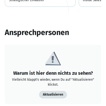
Strategischer Einkäufer
Inside Sales 
Ansprechpersonen
Warum ist hier denn nichts zu sehen?
Vielleicht klappt's wieder, wenn Du auf "Aktualisieren"
klickst.
Aktualisieren