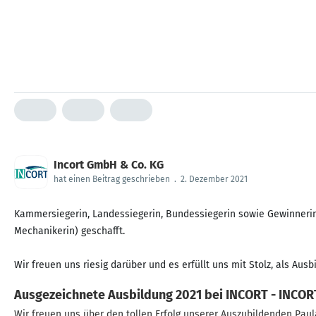
Incort GmbH & Co. KG
hat einen Beitrag geschrieben
.
2. Dezember 2021
Kammersiegerin, Landessiegerin, Bundessiegerin sowie Gewinnerin 
Mechanikerin) geschafft.
Wir freuen uns riesig darüber und es erfüllt uns mit Stolz, als Aus
Ausgezeichnete Ausbildung 2021 bei INCORT - INCOR
Wir freuen uns über den tollen Erfolg unserer Auszubildenden Paul