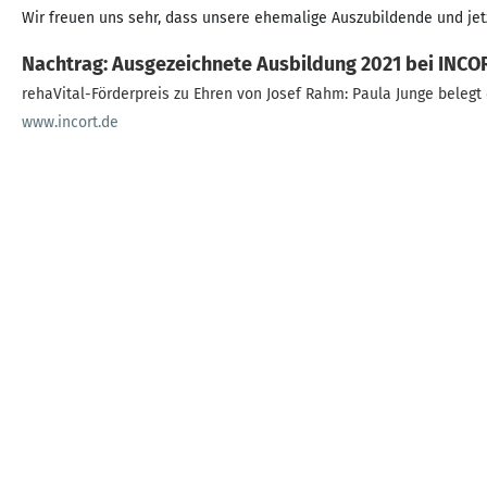
Wir freuen uns sehr, dass unsere ehemalige Auszubildende und jetzi
Nachtrag: Ausgezeichnete Ausbildung 2021 bei INCO
rehaVital-Förderpreis zu Ehren von Josef Rahm: Paula Junge belegt d
www.incort.de