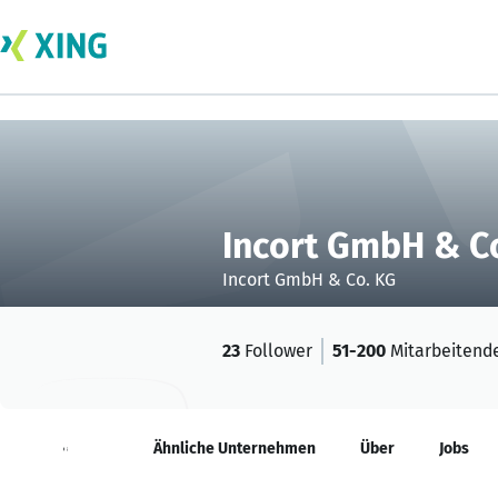
Incort GmbH & C
Incort GmbH & Co. KG
23
Follower
51-200
Mitarbeitend
Neuigkeiten
Ähnliche Unternehmen
Über
Jobs