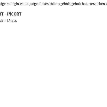
ge Kollegin Paula Junge dieses tolle Ergebnis geholt hat. Herzlichen G
RT - INCORT
en 1.Platz.