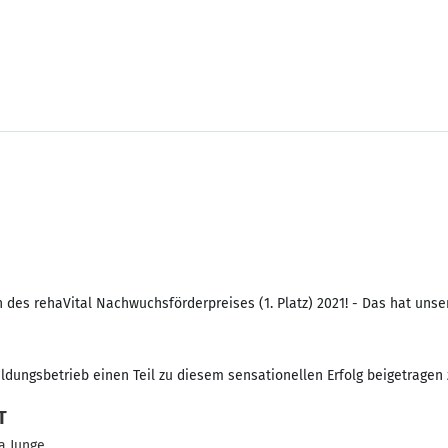
des rehaVital Nachwuchsförderpreises (1. Platz) 2021! - Das hat unse
bildungsbetrieb einen Teil zu diesem sensationellen Erfolg beigetragen
T
a Junge.