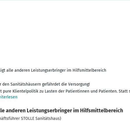
gt alle anderen Leistungserbringer im Hilfsmittelbereich
r den Sanitätshäusern gefährdet die Versorgung!
st pure Klientelpolitik zu Lasten der Patientinnen und Patienten. Statt
iterlesen
lle anderen Leistungserbringer im Hilfsmittelbereich
chäftsführer STOLLE Sanitätshaus)