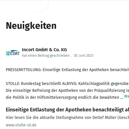
Neuigkeiten
Incort GmbH & Co. KG
hat einen Beitrag geschrieben
.
30. Juni 2023
PRESSEMITTEILUNG: Einseitige Entlastung der Apotheken benachteili
STOLLE: Bundestag beschließt ALBVVG: Kahlschlagpolitik gegenübe
Die einseitige Befreiung der Apotheken von der Präqualifizierung i
We
die Politik in der Hilfsmittelversorgung endlich die bewährten ...
Einseitige Entlastung der Apotheken benachteiligt a
Hier lesen Sie die aktuelle Stellungnahme von Detlef Möller (Ges
www.stolle-ot.de