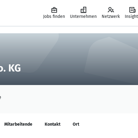
Jobs finden
Unternehmen
Netzwerk
Insigh
o. KG
e
Mitarbeitende
Kontakt
Ort