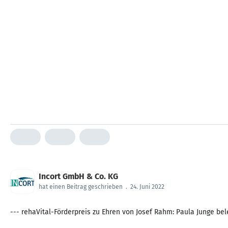
Incort GmbH & Co. KG
hat einen Beitrag geschrieben
.
24. Juni 2022
--- rehaVital-Förderpreis zu Ehren von Josef Rahm: Paula Junge bele