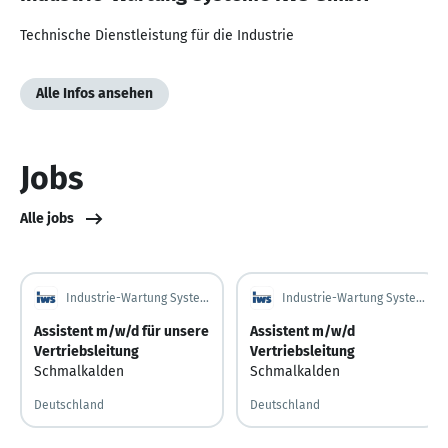
Technische Dienstleistung für die Industrie
Alle Infos ansehen
Jobs
Alle jobs
Industrie-Wartung Systeme IWS GmbH
Industrie-Wartung Systeme IWS GmbH
Assistent m/w/d für unsere
Assistent m/w/d
Vertriebsleitung
Vertriebsleitung
Schmalkalden
Schmalkalden
Deutschland
Deutschland