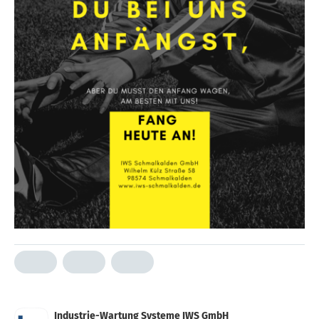
Industrie-Wartung Systeme IWS GmbH