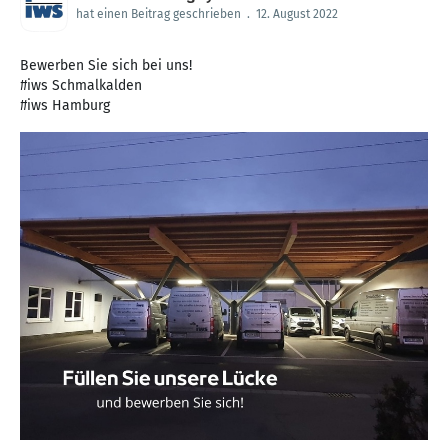
hat einen Beitrag geschrieben
.
12. August 2022
Bewerben Sie sich bei uns!
#iws Schmalkalden
#iws Hamburg