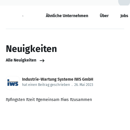
Neuigkeiten
Ähnliche Unternehmen
Über
Jobs
Neuigkeiten
Alle Neuigkeiten
Industrie-Wartung Systeme IWS GmbH
hat einen Beitrag geschrieben
.
26. Mai 2023
#pfingsten #zeit #gemeinsam #iws #zusammen