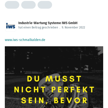
Industrie-Wartung Systeme IWS GmbH
hat einen Beitrag geschrieben
.
9. November 2022
www.iws-schmalkalden.de