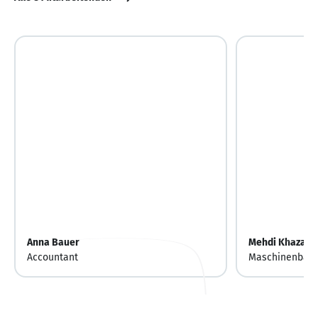
Anna Bauer
Mehdi Khazaeil
Accountant
Maschinenbauin
Service und M