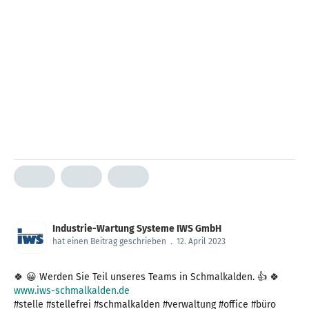
Industrie-Wartung Systeme IWS GmbH
hat einen Beitrag geschrieben
.
12. April 2023
www.iws-schmalkalden.de
#stelle #stellefrei #schmalkalden #verwaltung #office #büro