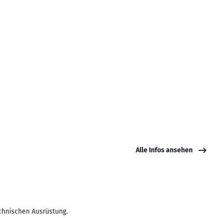
Alle Infos ansehen
echnischen Ausrüstung.