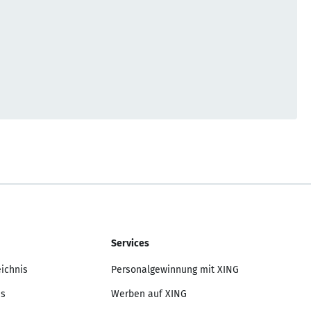
Services
eichnis
Personalgewinnung mit XING
is
Werben auf XING