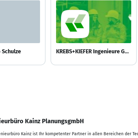
 Schulze
KREBS+KIEFER Ingenieure GmbH
ieurbüro Kainz PlanungsgmbH
nieurbüro Kainz ist Ihr kompetenter Partner in allen Bereichen der T