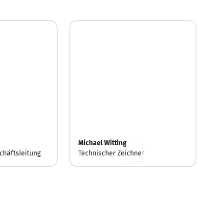
Michael Witting
chäftsleitung
Technischer Zeichner