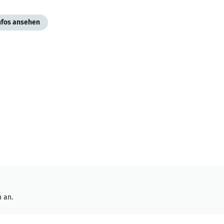
Infos ansehen
 an.