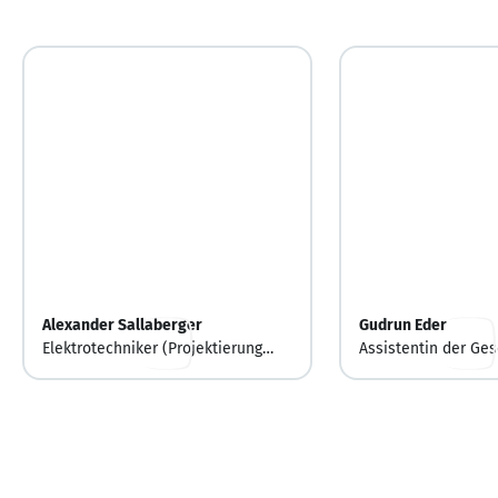
Alexander Sallaberger
Gudrun Eder
Elektrotechniker (Projektierung
Assistentin der Ges
und Herstellungsüberwachung)