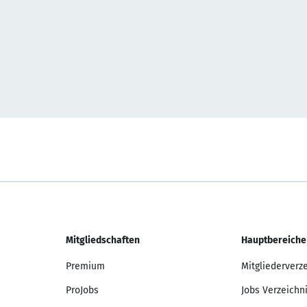
Mitgliedschaften
Hauptbereiche
Premium
Mitgliederverz
ProJobs
Jobs Verzeichn