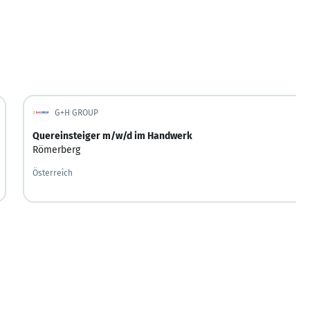
G+H GROUP
Quereinsteiger m/w/d im Handwerk
Römerberg
Österreich