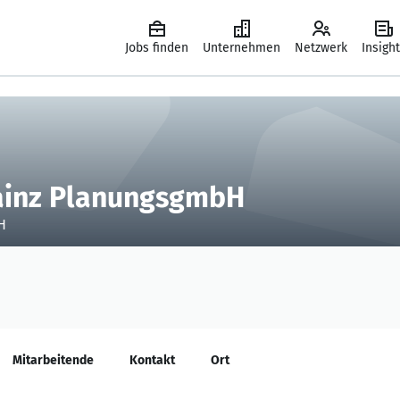
Jobs finden
Unternehmen
Netzwerk
Insigh
ainz PlanungsgmbH
H
Mitarbeitende
Kontakt
Ort