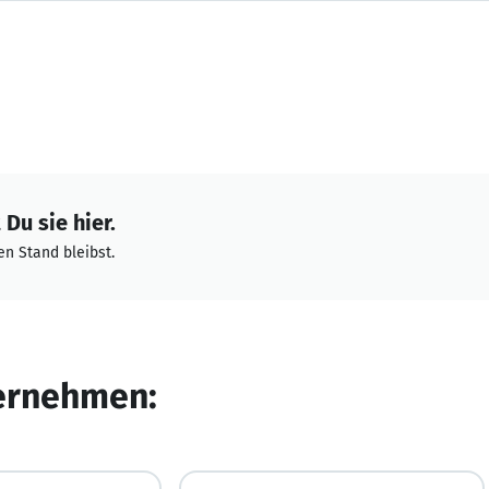
Du sie hier.
n Stand bleibst.
ternehmen: