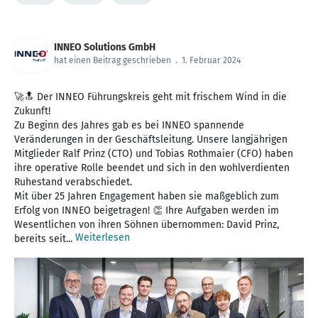
INNEO Solutions GmbH
hat einen Beitrag geschrieben
.
1. Februar 2024
🚀🔝 Der INNEO Führungskreis geht mit frischem Wind in die
Zukunft!
Zu Beginn des Jahres gab es bei INNEO spannende
Veränderungen in der Geschäftsleitung. Unsere langjährigen
Mitglieder Ralf Prinz (CTO) und Tobias Rothmaier (CFO) haben
ihre operative Rolle beendet und sich in den wohlverdienten
Ruhestand verabschiedet.
Mit über 25 Jahren Engagement haben sie maßgeblich zum
Erfolg von INNEO beigetragen! 👏 Ihre Aufgaben werden im
Wesentlichen von ihren Söhnen übernommen: David Prinz,
Weiterlesen
bereits seit...