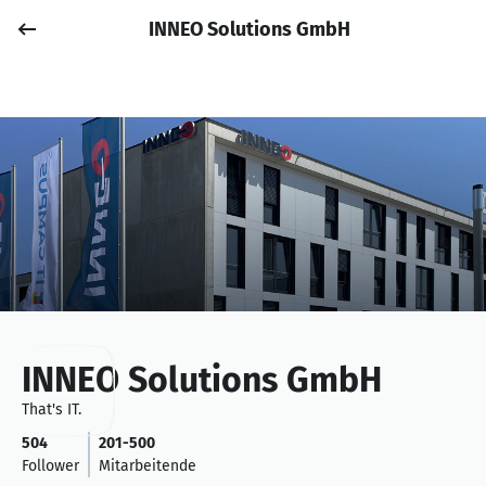
INNEO Solutions GmbH
Job posten
Anmelden
INNEO Solutions GmbH
That's IT.
504
201-500
Follower
Mitarbeitende