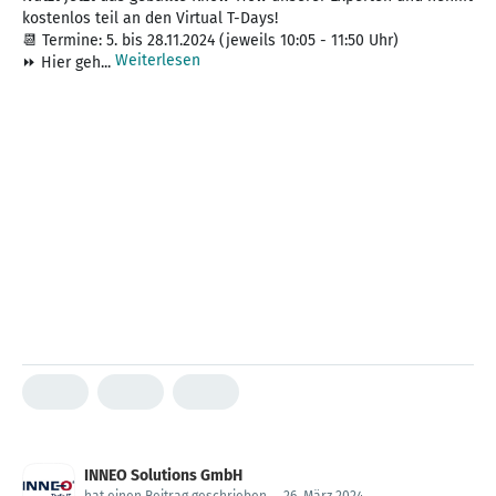
kostenlos teil an den Virtual T-Days!
📆 Termine: 5. bis 28.11.2024 (jeweils 10:05 - 11:50 Uhr)
Weiterlesen
⏩ Hier geh...
INNEO Solutions GmbH
hat einen Beitrag geschrieben
.
26. März 2024