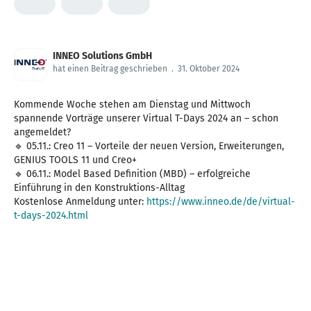
INNEO Solutions GmbH
hat einen Beitrag geschrieben
.
31. Oktober 2024
Kommende Woche stehen am Dienstag und Mittwoch
spannende Vorträge unserer Virtual T-Days 2024 an – schon
angemeldet?
🔹 05.11.: Creo 11 – Vorteile der neuen Version, Erweiterungen,
GENIUS TOOLS 11 und Creo+
🔹 06.11.: Model Based Definition (MBD) – erfolgreiche
Einführung in den Konstruktions-Alltag
Kostenlose Anmeldung unter:
https://www.inneo.de/de/virtual-
t-days-2024.html