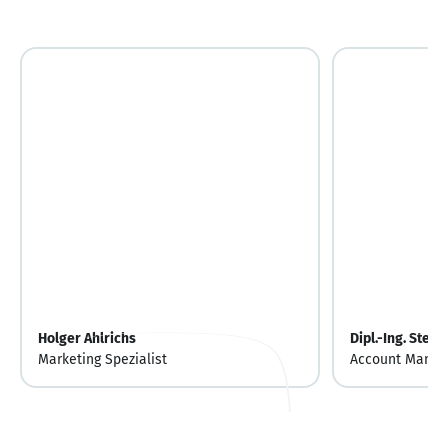
Holger Ahlrichs
Dipl.-Ing. Stefa
Marketing Spezialist
Account Manag
bei INNEO Solu