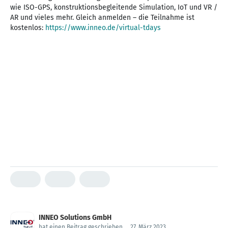
wie ISO-GPS, konstruktionsbegleitende Simulation, IoT und VR /
AR und vieles mehr. Gleich anmelden – die Teilnahme ist
kostenlos:
https://www.inneo.de/virtual-tdays
INNEO Solutions GmbH
hat einen Beitrag geschrieben
.
27. März 2023