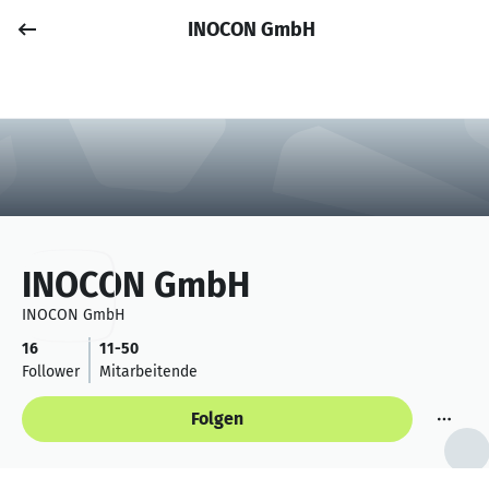
INOCON GmbH
Job posten
Anmelden
INOCON GmbH
INOCON GmbH
16
11-50
Follower
Mitarbeitende
Folgen