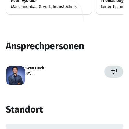
Peter Ayukebi
Thomas Degen
Maschinenbau & Verfahrenstechnik
Leiter Technisc
Ansprechpersonen
Sven Heck
BWL
Standort