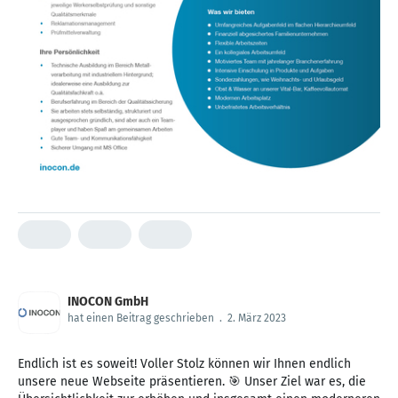
INOCON GmbH
hat einen Beitrag geschrieben
.
2. März 2023
Endlich ist es soweit! Voller Stolz können wir Ihnen endlich
unsere neue Webseite präsentieren. 🎯 Unser Ziel war es, die