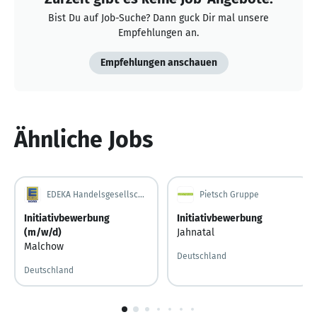
Bist Du auf Job-Suche? Dann guck Dir mal unsere
Empfehlungen an.
Empfehlungen anschauen
Ähnliche Jobs
EDEKA Handelsgesellschaft Nord mbH
Pietsch Gruppe
Initiativbewerbung
Initiativbewerbung
(m/w/d)
Jahnatal
Malchow
Deutschland
Deutschland
1