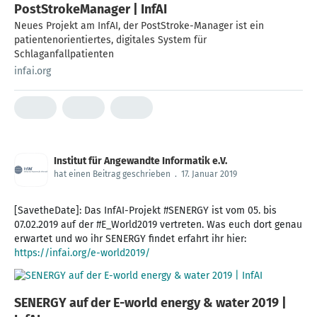
PostStrokeManager | InfAI
Neues Projekt am InfAI, der PostStroke-Manager ist ein
patientenorientiertes, digitales System für
Schlaganfallpatienten
infai.org
Institut für Angewandte Informatik e.V.
hat einen Beitrag geschrieben
.
17. Januar 2019
[SavetheDate]: Das InfAI-Projekt #SENERGY ist vom 05. bis
07.02.2019 auf der #E_World2019 vertreten. Was euch dort genau
erwartet und wo ihr SENERGY findet erfahrt ihr hier:
https://infai.org/e-world2019/
SENERGY auf der E-world energy & water 2019 |