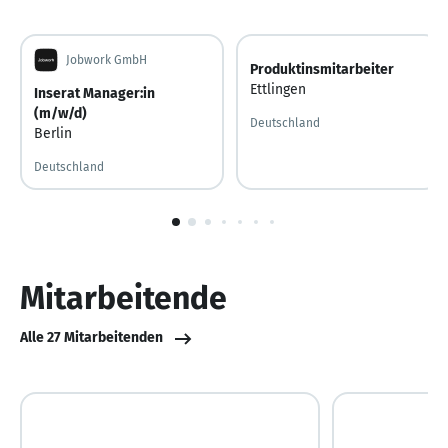
Jobwork GmbH
Produktinsmitarbeiter
Ettlingen
Inserat Manager:in
(m/w/d)
Deutschland
Berlin
Deutschland
1
von
10
Mitarbeitende
Alle 27 Mitarbeitenden