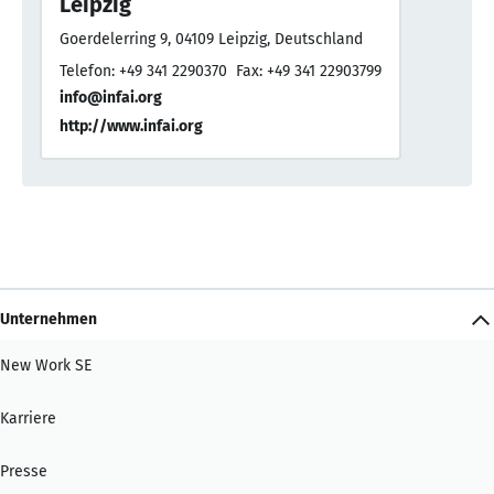
Leipzig
Goerdelerring 9, 04109 Leipzig, Deutschland
Telefon: +49 341 2290370
Fax: +49 341 22903799
info@infai.org
http://www.infai.org
Unternehmen
New Work SE
Karriere
Presse