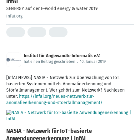
InfAI
SENERGY auf der E-world energy & water 2019
infai.org
Institut für Angewandte Informatik e.V.
hat einen Beitrag geschrieben
.
10. Januar 2019
[InfAI NEWS:] NASIA - Netzwerk zur Überwachung von IoT‐
basierten Systemen mittels Anomalieerkennung und
Störfallmanagement. Wer gehört zum Netzwerk? Nachlesen
unter:
https://infai.org/neues-netzwerk-zur-
anomalieerkennung-und-stoerfallmanagement/
NASIA - Netzwerk für IoT-basierte
Anwendungenerkennung | InfAI