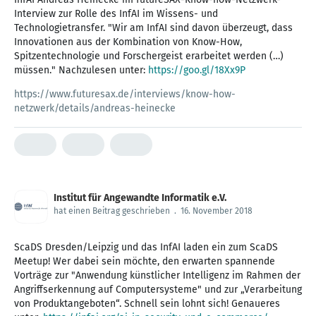
Interview zur Rolle des InfAI im Wissens- und
Technologietransfer. "Wir am InfAI sind davon überzeugt, dass
Innovationen aus der Kombination von Know-How,
Spitzentechnologie und Forschergeist erarbeitet werden (…)
müssen." Nachzulesen unter:
https://goo.gl/18Xx9P
https://www.futuresax.de/interviews/know-how-
netzwerk/details/andreas-heinecke
Institut für Angewandte Informatik e.V.
hat einen Beitrag geschrieben
.
16. November 2018
ScaDS Dresden/Leipzig und das InfAI laden ein zum ScaDS
Meetup! Wer dabei sein möchte, den erwarten spannende
Vorträge zur "Anwendung künstlicher Intelligenz im Rahmen der
Angriffserkennung auf Computersysteme" und zur „Verarbeitung
von Produktangeboten“. Schnell sein lohnt sich! Genaueres