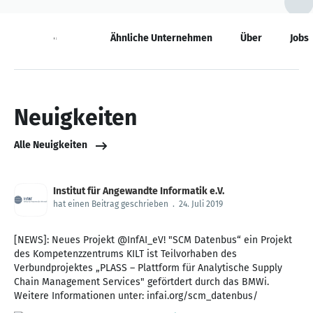
Neuigkeiten
Ähnliche Unternehmen
Über
Jobs
Neuigkeiten
Alle Neuigkeiten
Institut für Angewandte Informatik e.V.
hat einen Beitrag geschrieben
.
24. Juli 2019
[NEWS]: Neues Projekt @InfAI_eV! "SCM Datenbus“ ein Projekt
des Kompetenzzentrums KILT ist Teilvorhaben des
Verbundprojektes „PLASS – Plattform für Analytische Supply
Chain Management Services" geförtdert durch das BMWi.
Weitere Informationen unter: infai.org/scm_datenbus/