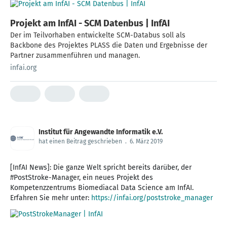
Projekt am InfAI - SCM Datenbus | InfAI
Der im Teilvorhaben entwickelte SCM-Databus soll als
Backbone des Projektes PLASS die Daten und Ergebnisse der
Partner zusammenführen und managen.
infai.org
Institut für Angewandte Informatik e.V.
hat einen Beitrag geschrieben
.
6. März 2019
[InfAI News]: Die ganze Welt spricht bereits darüber, der
#PostStroke-Manager, ein neues Projekt des
Kompetenzzentrums Biomediacal Data Science am InfAI.
Erfahren Sie mehr unter:
https://infai.org/poststroke_manager