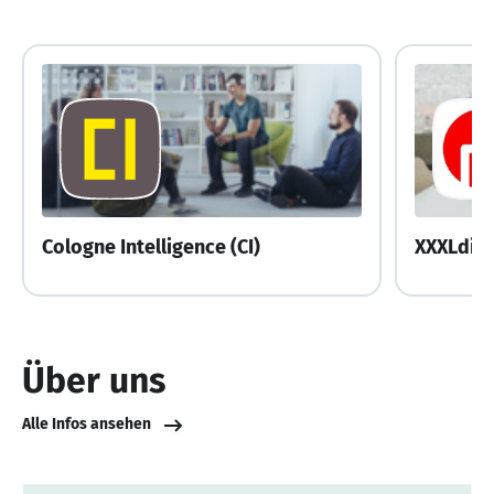
Cologne Intelligence (CI)
XXXLdigi
Über uns
Alle Infos ansehen