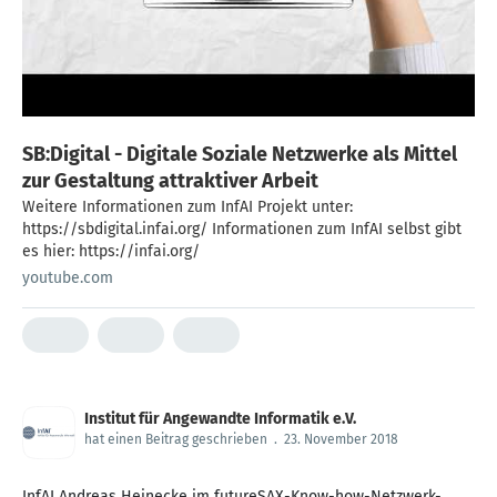
SB:Digital - Digitale Soziale Netzwerke als Mittel
zur Gestaltung attraktiver Arbeit
Weitere Informationen zum InfAI Projekt unter:
https://sbdigital.infai.org/ Informationen zum InfAI selbst gibt
es hier: https://infai.org/
youtube.com
Institut für Angewandte Informatik e.V.
hat einen Beitrag geschrieben
.
23. November 2018
InfAI Andreas Heinecke im futureSAX-Know-how-Netzwerk-