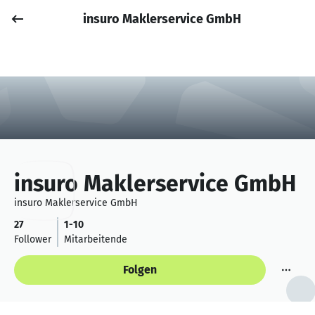
insuro Maklerservice GmbH
Job posten
Anmelden
insuro Maklerservice GmbH
insuro Maklerservice GmbH
27
1-10
Follower
Mitarbeitende
Folgen