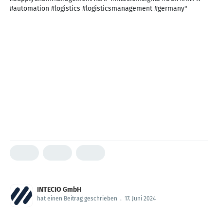
#automation #logistics #logisticsmanagement #germany"
INTECIO GmbH
hat einen Beitrag geschrieben
.
17. Juni 2024