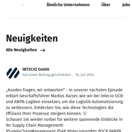
Neuigkeiten
Ähnliche Unternehmen
Über
Jobs
Neuigkeiten
Alle Neuigkeiten
INTECIO GmbH
hat einen Beitrag geschrieben
.
16. Juli 2024
„Kunden fragen, wir antworten“ - In unserer nächsten Episode
erklärt Geschäftsführer Markus Kaiser, wie wir bei Intecio OCR-
und ANPR-Logiken einsetzen, um die Logistik-Automatisierung
zu verbessern. Entdecken Sie, wie diese Technologien die
Effizienz Ihrer Prozesse steigern können. 💡
Schauen Sie wieder vorbei für weitere spannende Einblicke in
Ihr Supply Chain Management!
#SupplyChainManagement #SAP #IntecioInsights #OCR #ANPR