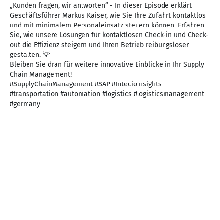
„Kunden fragen, wir antworten“ - In dieser Episode erklärt
Geschäftsführer Markus Kaiser, wie Sie Ihre Zufahrt kontaktlos
und mit minimalem Personaleinsatz steuern können. Erfahren
Sie, wie unsere Lösungen für kontaktlosen Check-in und Check-
out die Effizienz steigern und Ihren Betrieb reibungsloser
gestalten. 💡
Bleiben Sie dran für weitere innovative Einblicke in Ihr Supply
Chain Management!
#SupplyChainManagement #SAP #IntecioInsights
#transportation #automation #logistics #logisticsmanagement
#germany