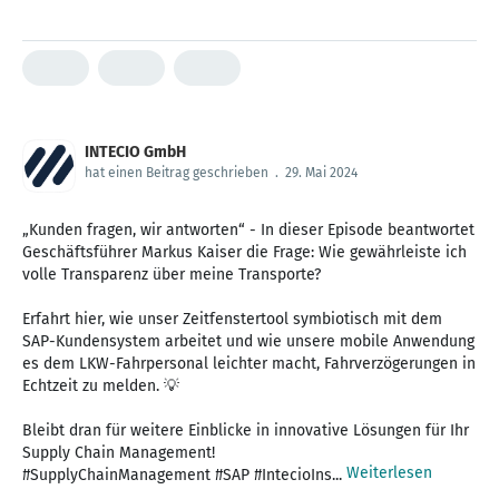
INTECIO GmbH
hat einen Beitrag geschrieben
.
29. Mai 2024
„Kunden fragen, wir antworten“ - In dieser Episode beantwortet
Geschäftsführer Markus Kaiser die Frage: Wie gewährleiste ich
volle Transparenz über meine Transporte?
Erfahrt hier, wie unser Zeitfenstertool symbiotisch mit dem
SAP-Kundensystem arbeitet und wie unsere mobile Anwendung
es dem LKW-Fahrpersonal leichter macht, Fahrverzögerungen in
Echtzeit zu melden. 💡
Bleibt dran für weitere Einblicke in innovative Lösungen für Ihr
Supply Chain Management!
Weiterlesen
#SupplyChainManagement #SAP #IntecioIns...