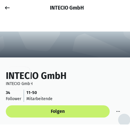
INTECIO GmbH
Job posten
Anmelden
INTECIO GmbH
INTECIO GmbH
34
11-50
Follower
Mitarbeitende
Folgen