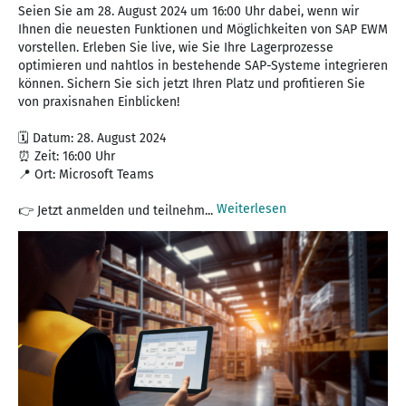
Seien Sie am 28. August 2024 um 16:00 Uhr dabei, wenn wir
Ihnen die neuesten Funktionen und Möglichkeiten von SAP EWM
vorstellen. Erleben Sie live, wie Sie Ihre Lagerprozesse
optimieren und nahtlos in bestehende SAP-Systeme integrieren
können. Sichern Sie sich jetzt Ihren Platz und profitieren Sie
von praxisnahen Einblicken!
🗓️ Datum: 28. August 2024
⏰ Zeit: 16:00 Uhr
📍 Ort: Microsoft Teams
Weiterlesen
👉 Jetzt anmelden und teilnehm...