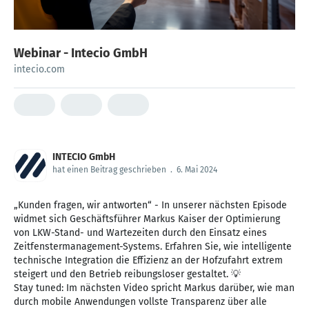
Webinar - Intecio GmbH
intecio.com
INTECIO GmbH
hat einen Beitrag geschrieben
.
6. Mai 2024
„Kunden fragen, wir antworten“ - In unserer nächsten Episode
widmet sich Geschäftsführer Markus Kaiser der Optimierung
von LKW-Stand- und Wartezeiten durch den Einsatz eines
Zeitfenstermanagement-Systems. Erfahren Sie, wie intelligente
technische Integration die Effizienz an der Hofzufahrt extrem
steigert und den Betrieb reibungsloser gestaltet. 💡
Stay tuned: Im nächsten Video spricht Markus darüber, wie man
durch mobile Anwendungen vollste Transparenz über alle