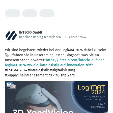
INTECIO GmbH
hat einen Beitrag geschrieben
.
5. Februar 2024
Wir sind begeistert, wieder bei der LogiMAT 2024 dabei zu sein!
🚀 Erfahren Sie in unserem neuesten Blogpost, was Sie an
unserem Stand erwartet:
https://intecio.com/intecio-auf-der-
logimat-2024-wo-die-intralogistik-auf-innovation-trifft
#LogiMAT2024 #Intralogistik #Digitalisierung
#SupplyChainManagement #AR #DigitalYard