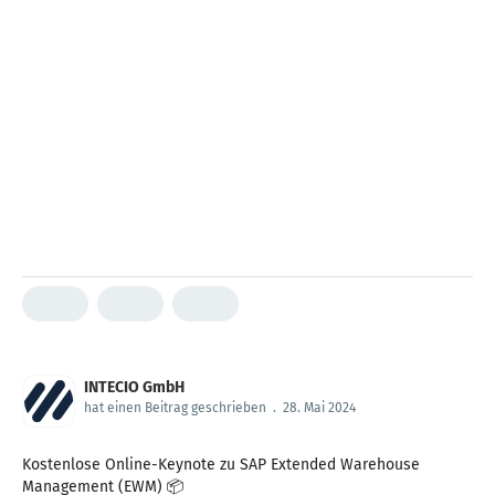
INTECIO GmbH
hat einen Beitrag geschrieben
.
28. Mai 2024
Kostenlose Online-Keynote zu SAP Extended Warehouse
Management (EWM) 📦