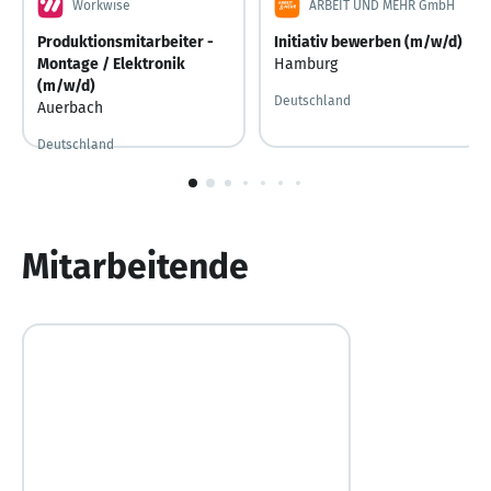
Workwise
ARBEIT UND MEHR GmbH
Produktionsmitarbeiter -
Initiativ bewerben (m/w/d)
Montage / Elektronik
Hamburg
(m/w/d)
Deutschland
Auerbach
Deutschland
1
von
10
Mitarbeitende