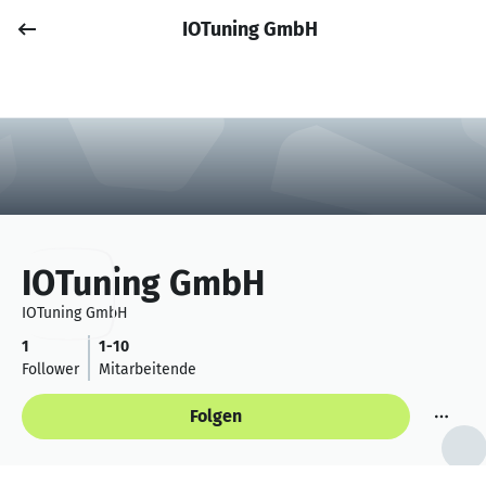
IOTuning GmbH
Job posten
Anmelden
IOTuning GmbH
IOTuning GmbH
1
1-10
Follower
Mitarbeitende
Folgen