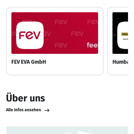
FEV EVA GmbH
Humbau
Über uns
Alle Infos ansehen