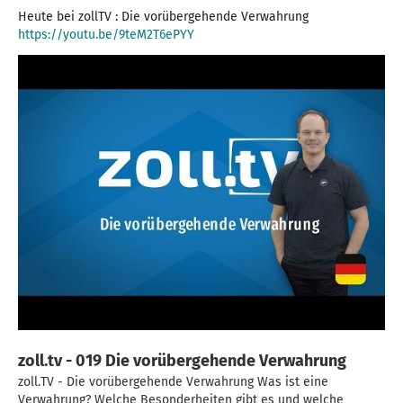
https://youtu.be/9teM2T6ePYY
zoll.tv - 019 Die vorübergehende Verwahrung
zoll.TV - Die vorübergehende Verwahrung Was ist eine
Verwahrung? Welche Besonderheiten gibt es und welche