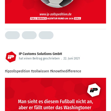
IP Customs Solutions GmbH
hat einen Beitrag geschrieben
.
22. Juni 2021
#ipzollspedition #zollwissen #knowthedifference