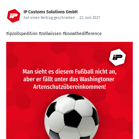
IP Customs Solutions GmbH
hat einen Beitrag geschrieben
.
22. Juni 2021
#ipzollspedition #zollwissen #knowthedifference