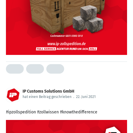
IP Customs Solutions GmbH
hat einen Beitrag geschrieben
.
22. Juni 2021
#ipzollspedition #zollwissen #knowthedifference