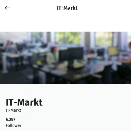
IT-Markt
Job posten
Anmelden
IT-Markt
IT-Markt
6.387
Follower