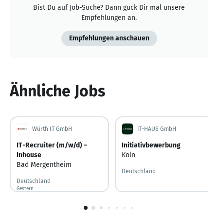
Bist Du auf Job-Suche? Dann guck Dir mal unsere
Empfehlungen an.
Empfehlungen anschauen
Ähnliche Jobs
Würth IT GmbH
IT-HAUS GmbH
IT-Recruiter (m/w/d) –
Initiativbewerbung
Inhouse
Köln
Bad Mergentheim
Deutschland
Deutschland
Gestern
Gestern veröffentlicht
1