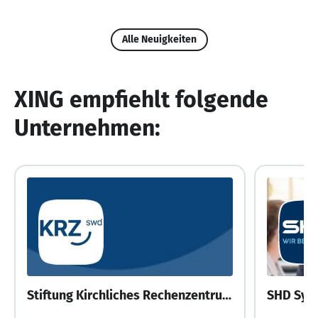
Alle Neuigkeiten
XING empfiehlt folgende
Unternehmen:
Stiftung Kirchliches Rechenzentrum Südwestdeutschland
SHD Sys