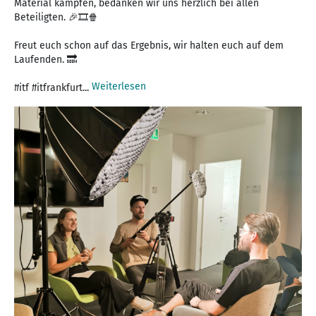
Material kämpfen, bedanken wir uns herzlich bei allen
Beteiligten. 🎉🎞🍿
Freut euch schon auf das Ergebnis, wir halten euch auf dem
Laufenden. 🔜
Weiterlesen
#itf #itfrankfurt...