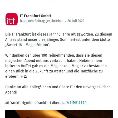
IT Frankfurt GmbH
hat einen Beitrag geschrieben
.
26. Juli 2022
Die IT Frankfurt ist dieses Jahr 16 Jahre alt geworden. Zu diesem
Anlass stand unser diesjähriges Sommerfest unter dem Motto
„Sweet 16 – Magic Edition“.
Wir danken den über 100 Teilnehmenden, dass sie diesen
magischen Abend mit uns verbracht haben. Neben einem
leckeren Buffet gab es die Möglichkeit, Magier zu bestaunen,
einen Blick in die Zukunft zu werfen und die Tanzfläche zu
erobern. ✨🔮
Danke an alle Kolleg*innen und Gäste für den unvergesslichen
Abend!
Weiterlesen
#itfrankfurtgmbh #frankfurt #berat...