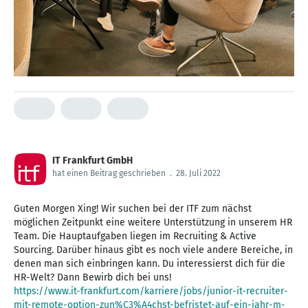
IT Frankfurt GmbH
hat einen Beitrag geschrieben
.
28. Juli 2022
Guten Morgen Xing! Wir suchen bei der ITF zum nächst
möglichen Zeitpunkt eine weitere Unterstützung in unserem HR
Team. Die Hauptaufgaben liegen im Recruiting & Active
Sourcing. Darüber hinaus gibt es noch viele andere Bereiche, in
denen man sich einbringen kann. Du interessierst dich für die
https://www.it-frankfurt.com/karriere/jobs/junior-it-recruiter-
mit-remote-option-zun%C3%A4chst-befristet-auf-ein-jahr-m-