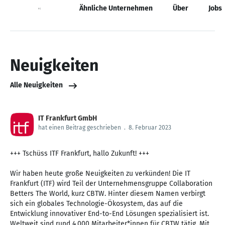
Neuigkeiten
Ähnliche Unternehmen
Über
Jobs
Neuigkeiten
Alle Neuigkeiten
IT Frankfurt GmbH
hat einen Beitrag geschrieben
.
8. Februar 2023
+++ Tschüss ITF Frankfurt, hallo Zukunft! +++
Wir haben heute große Neuigkeiten zu verkünden! Die IT
Frankfurt (ITF) wird Teil der Unternehmensgruppe Collaboration
Betters The World, kurz CBTW. Hinter diesem Namen verbirgt
sich ein globales Technologie-Ökosystem, das auf die
Entwicklung innovativer End-to-End Lösungen spezialisiert ist.
Weltweit sind rund 4.000 Mitarbeiter*innen für CBTW tätig. Mit