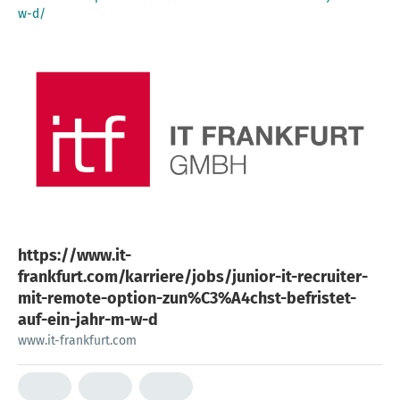
w-d/
https://www.it-
frankfurt.com/karriere/jobs/junior-it-recruiter-
mit-remote-option-zun%C3%A4chst-befristet-
auf-ein-jahr-m-w-d
www.it-frankfurt.com