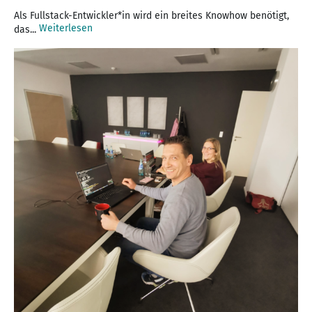
Als Fullstack-Entwickler*in wird ein breites Knowhow benötigt,
Weiterlesen
das...