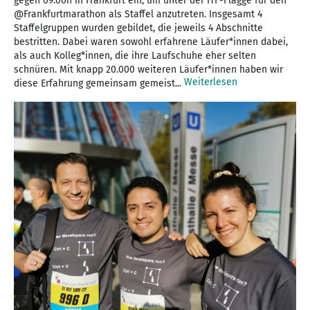
gegen 09:00h in Frankfurt ein, um unter der ITF-Flagge für den
@Frankfurtmarathon als Staffel anzutreten. Insgesamt 4
Staffelgruppen wurden gebildet, die jeweils 4 Abschnitte
bestritten. Dabei waren sowohl erfahrene Läufer*innen dabei,
als auch Kolleg*innen, die ihre Laufschuhe eher selten
schnüren. Mit knapp 20.000 weiteren Läufer*innen haben wir
Weiterlesen
diese Erfahrung gemeinsam gemeist...