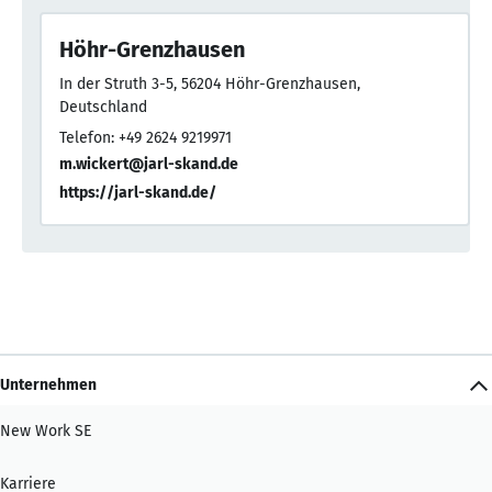
Höhr-Grenzhausen
In der Struth 3-5, 56204 Höhr-Grenzhausen,
Deutschland
Telefon: +49 2624 9219971
m.wickert@jarl-skand.de
https://jarl-skand.de/
Unternehmen
New Work SE
Karriere