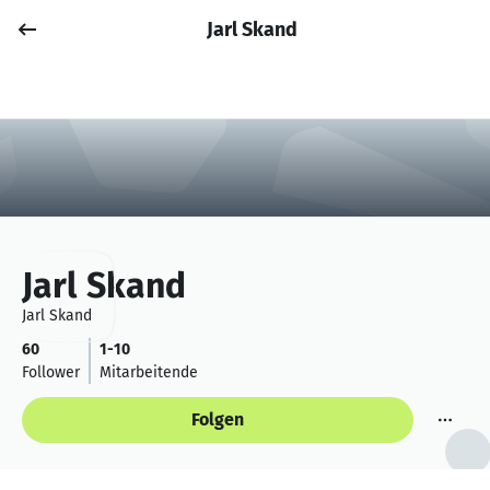
Jarl Skand
Job posten
Anmelden
Jarl Skand
Jarl Skand
60
1-10
Follower
Mitarbeitende
Folgen