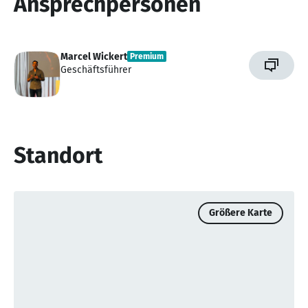
Ansprechpersonen
Marcel Wickert
Premium
Geschäftsführer
Standort
Größere Karte