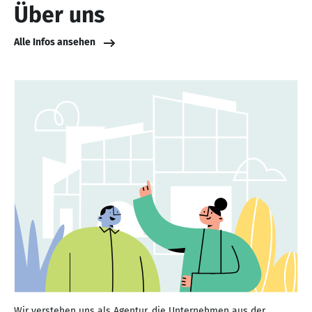
Über uns
Alle Infos ansehen
Wir verstehen uns als Agentur, die Unternehmen aus der