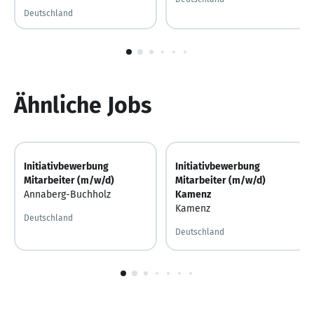
Deutschland
1
von
6
Ähnliche Jobs
Initiativbewerbung
Initiativbewerbung
Mitarbeiter (m/w/d)
Mitarbeiter (m/w/d)
Annaberg-Buchholz
Kamenz
Kamenz
Deutschland
Deutschland
1
von
10