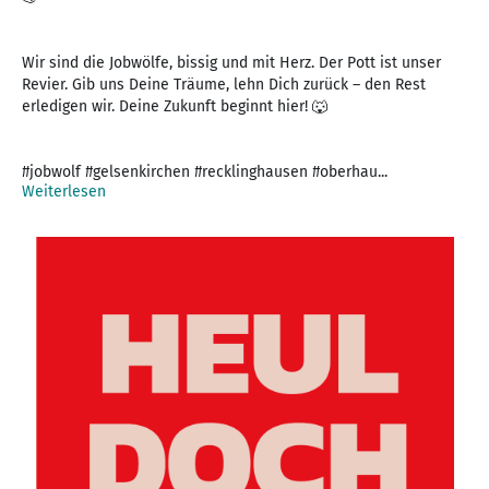
Wir sind die Jobwölfe, bissig und mit Herz. Der Pott ist unser
Revier. Gib uns Deine Träume, lehn Dich zurück – den Rest
erledigen wir. Deine Zukunft beginnt hier! 🐺
#jobwolf #gelsenkirchen #recklinghausen #oberhau...
Weiterlesen