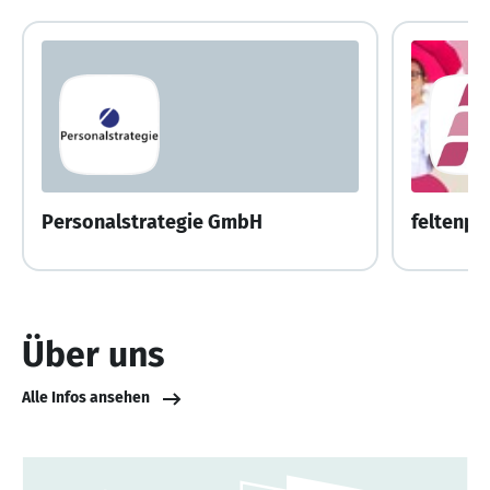
Personalstrategie GmbH
feltenpe
Über uns
Alle Infos ansehen