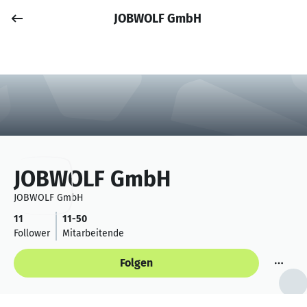
JOBWOLF GmbH
Job posten
Anmelden
JOBWOLF GmbH
JOBWOLF GmbH
11
11-50
Follower
Mitarbeitende
Folgen