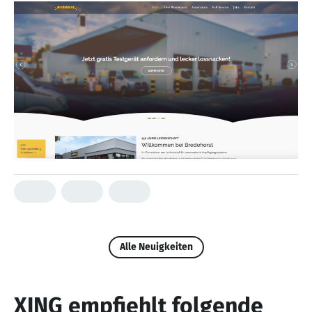
Alle Neuigkeiten
XING empfiehlt folgende