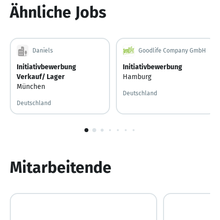
Ähnliche Jobs
Daniels
Goodlife Company GmbH
Initiativbewerbung
Initiativbewerbung
Verkauf/ Lager
Hamburg
München
Deutschland
Deutschland
1
von
10
Mitarbeitende