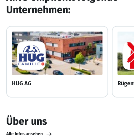
Unternehmen:
HUG AG
Über uns
Alle Infos ansehen