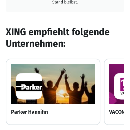
Stand bleibst.
XING empfiehlt folgende
Unternehmen:
Parker Hannifin
VACOM