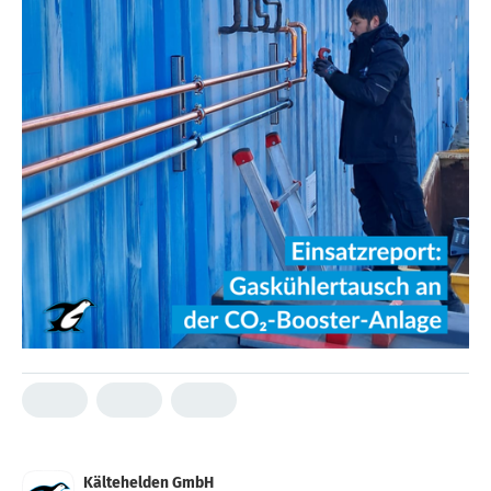
Kältehelden GmbH