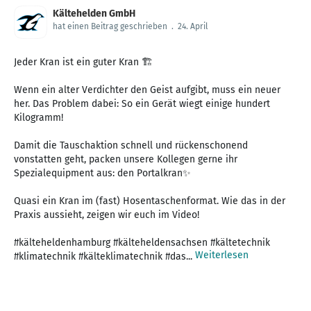
Kältehelden GmbH
hat einen Beitrag geschrieben
.
24. April
Jeder Kran ist ein guter Kran 🏗️
Wenn ein alter Verdichter den Geist aufgibt, muss ein neuer
her. Das Problem dabei: So ein Gerät wiegt einige hundert
Kilogramm!
Damit die Tauschaktion schnell und rückenschonend
vonstatten geht, packen unsere Kollegen gerne ihr
Spezialequipment aus: den Portalkran✨
Quasi ein Kran im (fast) Hosentaschenformat. Wie das in der
Praxis aussieht, zeigen wir euch im Video!
#kälteheldenhamburg #kälteheldensachsen #kältetechnik
Weiterlesen
#klimatechnik #kälteklimatechnik #das...