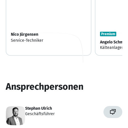
Nico Jürgensen
Premium
Service-Techniker
Angelo Schmill
Kälteanlagenba
Außendienst / 
Ansprechpersonen
Stephan Ulrich
Geschäftsführer