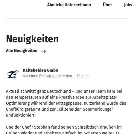
Neuigkeiten
Ähnliche Unternehmen
Über
Jobs
Neuigkeiten
Alle Neuigkeiten
Kältehelden GmbH
hat einen Beitrag geschrieben
.
30. Juni
Aktuell schwitzt ganz Deutschland – und unser Team kam bei
den Temperaturen auf eine kreative Idee zur Arbeitsplatz-
Optimierung während der Mittagspause. Kurzerhand wurde das
Chefbüro geräumt und zur „Kältehelden Sommerlounge“
umfunktioniert.
Und der Chef? Stephan fand seinen Schreibtisch draußen im
Grünen wieder und arbeitete einfach im Schatten weiter. Er