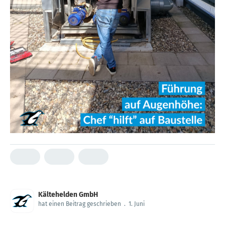
Kältehelden GmbH
hat einen Beitrag geschrieben
.
1. Juni