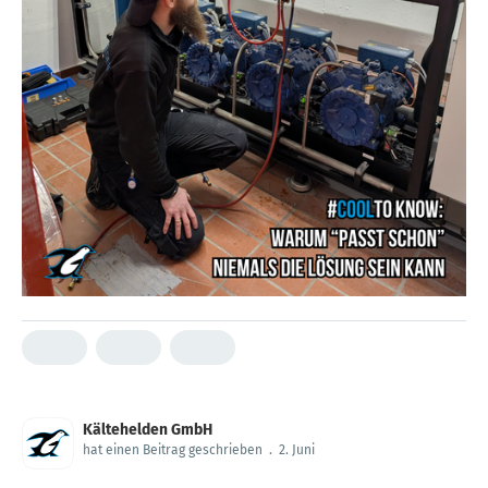
Kältehelden GmbH
hat einen Beitrag geschrieben
.
2. Juni