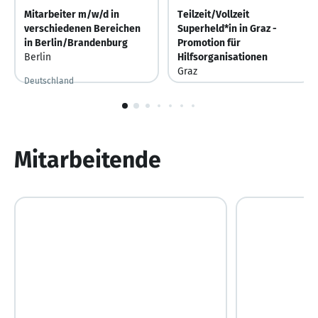
Mitarbeiter m/w/d in
Teilzeit/Vollzeit
verschiedenen Bereichen
Superheld*in in Graz -
in Berlin/Brandenburg
Promotion für
Berlin
Hilfsorganisationen
Graz
Deutschland
Österreich
Gestern
Gestern veröffentlicht
1
von
10
Mitarbeitende