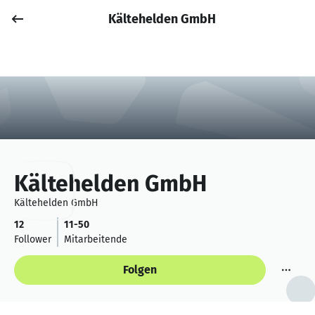
Kältehelden GmbH
Job posten
Anmelden
Kältehelden GmbH
Kältehelden GmbH
12
11-50
Follower
Mitarbeitende
Folgen