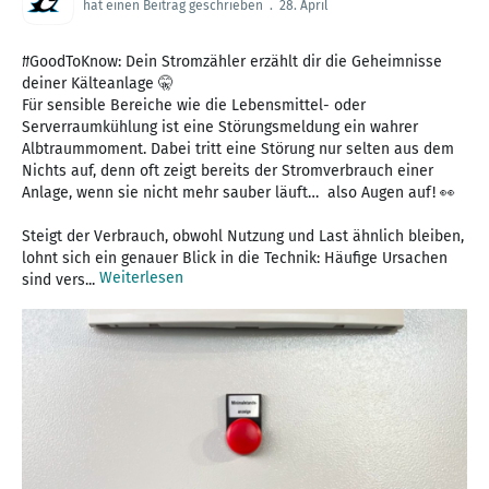
hat einen Beitrag geschrieben
.
28. April
#GoodToKnow: Dein Stromzähler erzählt dir die Geheimnisse
deiner Kälteanlage 🤫
Für sensible Bereiche wie die Lebensmittel- oder
Serverraumkühlung ist eine Störungsmeldung ein wahrer
Albtraummoment. Dabei tritt eine Störung nur selten aus dem
Nichts auf, denn oft zeigt bereits der Stromverbrauch einer
Anlage, wenn sie nicht mehr sauber läuft… also Augen auf! 👀
Steigt der Verbrauch, obwohl Nutzung und Last ähnlich bleiben,
lohnt sich ein genauer Blick in die Technik: Häufige Ursachen
Weiterlesen
sind vers...