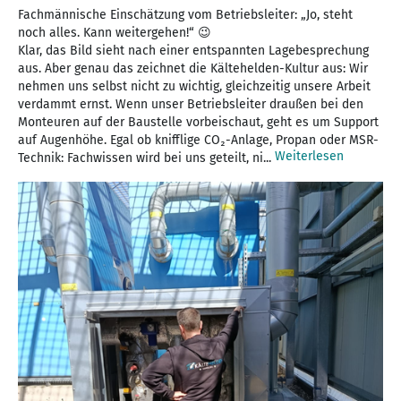
Fachmännische Einschätzung vom Betriebsleiter: „Jo, steht
noch alles. Kann weitergehen!“ 😉
Klar, das Bild sieht nach einer entspannten Lagebesprechung
aus. Aber genau das zeichnet die Kältehelden-Kultur aus: Wir
nehmen uns selbst nicht zu wichtig, gleichzeitig unsere Arbeit
verdammt ernst. Wenn unser Betriebsleiter draußen bei den
Monteuren auf der Baustelle vorbeischaut, geht es um Support
auf Augenhöhe. Egal ob knifflige CO₂-Anlage, Propan oder MSR-
Weiterlesen
Technik: Fachwissen wird bei uns geteilt, ni...