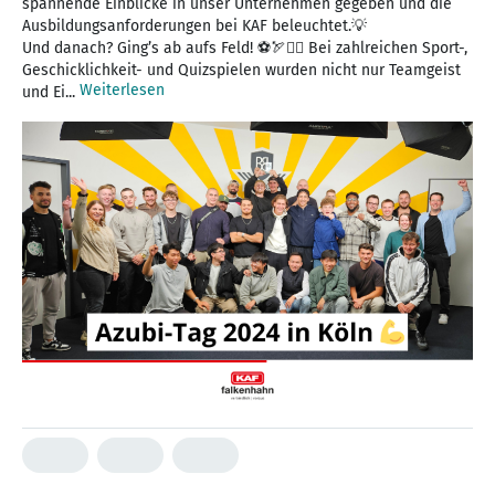
spannende Einblicke in unser Unternehmen gegeben und die
Ausbildungsanforderungen bei KAF beleuchtet.💡
Und danach? Ging’s ab aufs Feld! ⚽🏹🏃‍♂️ Bei zahlreichen Sport-,
Geschicklichkeit- und Quizspielen wurden nicht nur Teamgeist
Weiterlesen
und Ei...