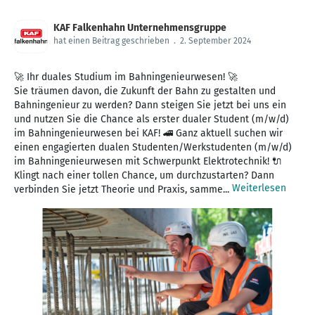
KAF Falkenhahn Unternehmensgruppe
hat einen Beitrag geschrieben
.
2. September 2024
🚀 Ihr duales Studium im Bahningenieurwesen! 🚀
Sie träumen davon, die Zukunft der Bahn zu gestalten und
Bahningenieur zu werden? Dann steigen Sie jetzt bei uns ein
und nutzen Sie die Chance als erster dualer Student (m/w/d)
im Bahningenieurwesen bei KAF! 🚄 Ganz aktuell suchen wir
einen engagierten dualen Studenten/Werkstudenten (m/w/d)
im Bahningenieurwesen mit Schwerpunkt Elektrotechnik! 🔌
Klingt nach einer tollen Chance, um durchzustarten? Dann
Weiterlesen
verbinden Sie jetzt Theorie und Praxis, samme...