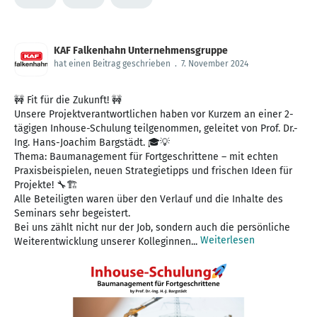
KAF Falkenhahn Unternehmensgruppe
hat einen Beitrag geschrieben
.
7. November 2024
🚧 Fit für die Zukunft! 🚧
Unsere Projektverantwortlichen haben vor Kurzem an einer 2-
tägigen Inhouse-Schulung teilgenommen, geleitet von Prof. Dr.-
Ing. Hans-Joachim Bargstädt. 🎓💡
Thema: Baumanagement für Fortgeschrittene – mit echten
Praxisbeispielen, neuen Strategietipps und frischen Ideen für
Projekte! 🔧🏗️
Alle Beteiligten waren über den Verlauf und die Inhalte des
Seminars sehr begeistert.
Bei uns zählt nicht nur der Job, sondern auch die persönliche
Weiterlesen
Weiterentwicklung unserer Kolleginnen...