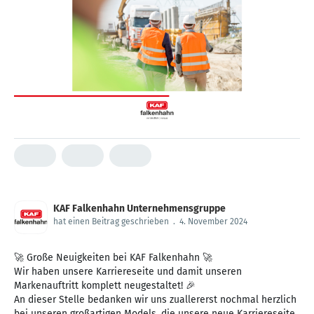
KAF Falkenhahn Unternehmensgruppe
hat einen Beitrag geschrieben
.
4. November 2024
🚀 Große Neuigkeiten bei KAF Falkenhahn 🚀
Wir haben unsere Karriereseite und damit unseren
Markenauftritt komplett neugestaltet! 🎉
An dieser Stelle bedanken wir uns zuallererst nochmal herzlich
bei unseren großartigen Models, die unsere neue Karriereseite