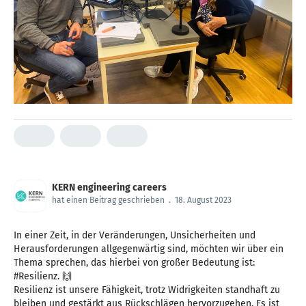
KERN engineering careers
hat einen Beitrag geschrieben
.
18. August 2023
In einer Zeit, in der Veränderungen, Unsicherheiten und
Herausforderungen allgegenwärtig sind, möchten wir über ein
Thema sprechen, das hierbei von großer Bedeutung ist:
#Resilienz. 🙌
Resilienz ist unsere Fähigkeit, trotz Widrigkeiten standhaft zu
bleiben und gestärkt aus Rückschlägen hervorzugehen. Es ist