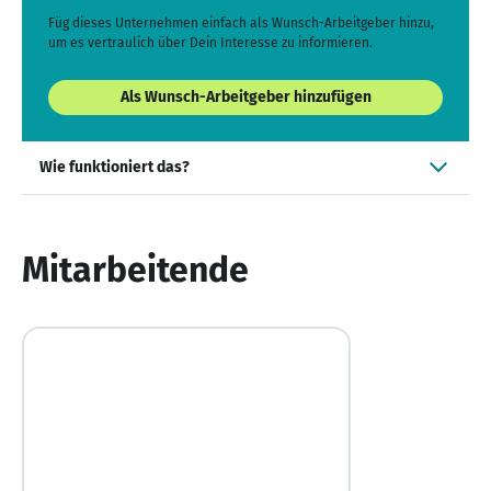
Füg dieses Unternehmen einfach als Wunsch-Arbeitgeber hinzu,
um es vertraulich über Dein Interesse zu informieren.
Als Wunsch-Arbeitgeber hinzufügen
Wie funktioniert das?
Mitarbeitende