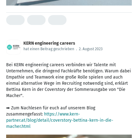
KERN engineering careers
hat einen Beitrag geschrieben
.
2. August 2023
Bei KERN engineering careers verbinden wir Talente mit
Unternehmen, die dringend Fachkräfte benötigen. Warum dabei
Empathie und Teamwork eine große Rolle spielen und auch
einmal alternative Wege im Recruiting notwendig sind, erklärt
Bettina Kern in der Coverstory der Sommerausgabe von "Die
Macher".
➡ Zum Nachlesen für euch auf unserem Blog
zusammengefasst:
https://www.kern-
partner.at/blog/detail/coverstory-bettina-kern-in-die-
macher.html