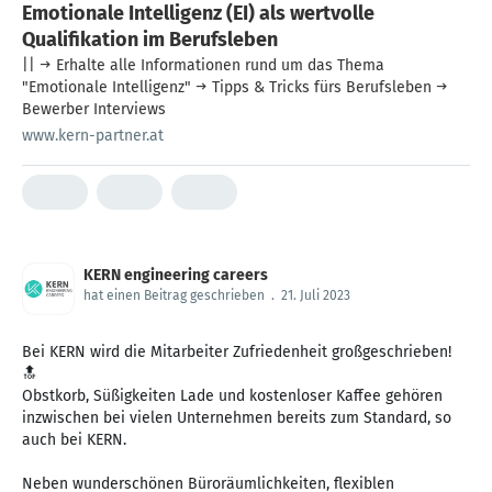
Emotionale Intelligenz (EI) als wertvolle
Qualifikation im Berufsleben
|| → Erhalte alle Informationen rund um das Thema
"Emotionale Intelligenz" → Tipps & Tricks fürs Berufsleben →
Bewerber Interviews
www.kern-partner.at
KERN engineering careers
hat einen Beitrag geschrieben
.
21. Juli 2023
Bei KERN wird die Mitarbeiter Zufriedenheit großgeschrieben!
🔝
Obstkorb, Süßigkeiten Lade und kostenloser Kaffee gehören
inzwischen bei vielen Unternehmen bereits zum Standard, so
auch bei KERN.
Neben wunderschönen Büroräumlichkeiten, flexiblen