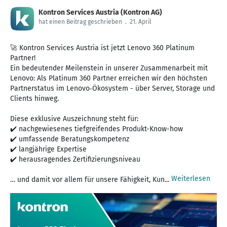
Kontron Services Austria (Kontron AG)
hat einen Beitrag geschrieben
.
21. April
🚀 Kontron Services Austria ist jetzt Lenovo 360 Platinum
Partner!
Ein bedeutender Meilenstein in unserer Zusammenarbeit mit
Lenovo: Als Platinum 360 Partner erreichen wir den höchsten
Partnerstatus im Lenovo‑Ökosystem - über Server, Storage und
Clients hinweg.
Diese exklusive Auszeichnung steht für:
✔️ nachgewiesenes tiefgreifendes Produkt-Know-how
✔️ umfassende Beratungskompetenz
✔️ langjährige Expertise
✔️ herausragendes Zertifizierungsniveau
Weiterlesen
… und damit vor allem für unsere Fähigkeit, Kun...