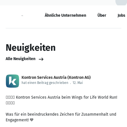
Neuigkeiten
Ähnliche Unternehmen
Über
Jobs
Neuigkeiten
Alle Neuigkeiten
Kontron Services Austria (Kontron AG)
hat einen Beitrag geschrieben
.
12. Mai
🧚‍♀️🏃‍♂️ Kontron Services Austria beim Wings for Life World Run!
🏃‍♀️🧚‍♂️
Was für ein beeindruckendes Zeichen für Zusammenhalt und
Engagement! 💙