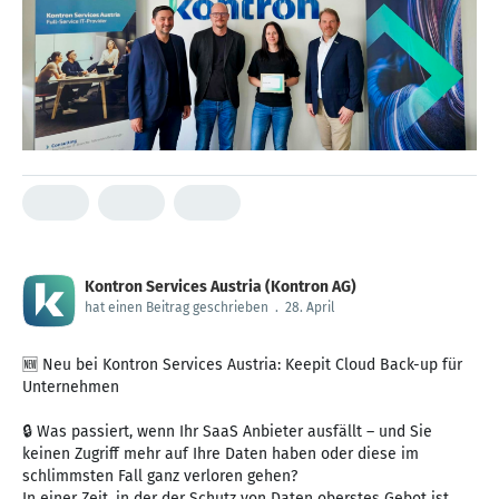
Kontron Services Austria (Kontron AG)
hat einen Beitrag geschrieben
.
28. April
🆕 Neu bei Kontron Services Austria: Keepit Cloud Back-up für
Unternehmen
🔒 Was passiert, wenn Ihr SaaS Anbieter ausfällt – und Sie
keinen Zugriff mehr auf Ihre Daten haben oder diese im
schlimmsten Fall ganz verloren gehen?
In einer Zeit, in der der Schutz von Daten oberstes Gebot ist,