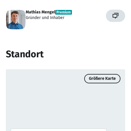
Mathias Mengel
Premium
Gründer und Inhaber
Standort
Größere Karte