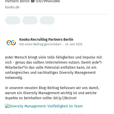
Partners Berlin ☎ 030/994043660
kooku.de
Kooku Recruiting Partners Berlin
hat einen Beitrag geschrieben
.
24. Juni 2020
Jeder Mensch bringt viele tolle Fähigkeiten und Impulse mit
sich - genau das sollten Unternehmen nutzen. Damit jede*r
Mitarbeiter*in das volle Potenzial entfalten kann, ist ein
umfangreiches und nachhaltiges Diversity Management
notwendig.
In unserem neusten Blog-Beitrag befassen wir uns damit,
warum ein Diversity Management wichtig ist und welche
Aspekte es beinhalten sollte: bit.ly/2Bx3ruH