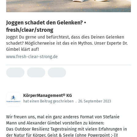
Joggen schadet den Gelenken? •
fresh/clear/strong
Joggst Du gerne und befürchtest, dass dies Deinen Gelenken
schadet? Möglicherweise ist das ein Mythos. Unser Experte Dr.
Gimbel klärt auf!
www.fresh-clear-strong.de
KörperManagement® KG
hat einen Beitrag geschrieben
.
26. September 2023
Wir freuen uns, mal ein ganz anderes Format von Stefanie
Mann und Alexander Gimbel vorstellen zu können:
Das Outdoor Resilienz Tagestraining mit vielen Erfahrungen in
der Natur für Körper, Geist & Seele (ohne Powerpoint ;-))!