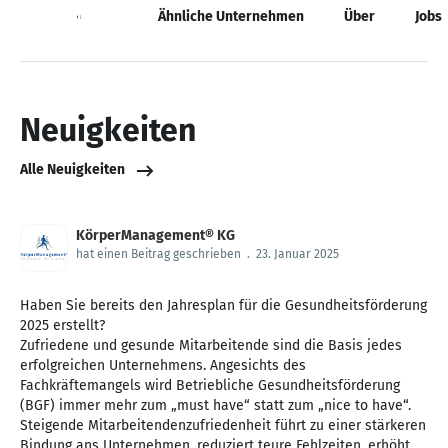
Neuigkeiten
Ähnliche Unternehmen
Über
Jobs
Neuigkeiten
Alle Neuigkeiten
KörperManagement® KG
hat einen Beitrag geschrieben
.
23. Januar 2025
Haben Sie bereits den Jahresplan für die Gesundheitsförderung
2025 erstellt?
Zufriedene und gesunde Mitarbeitende sind die Basis jedes
erfolgreichen Unternehmens. Angesichts des
Fachkräftemangels wird Betriebliche Gesundheitsförderung
(BGF) immer mehr zum „must have“ statt zum „nice to have“.
Steigende Mitarbeitendenzufriedenheit führt zu einer stärkeren
Bindung ans Unternehmen, reduziert teure Fehlzeiten, erhöht