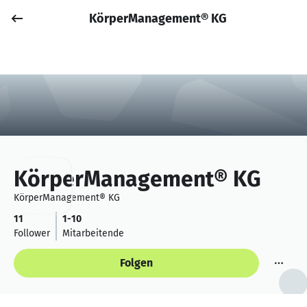
KörperManagement® KG
Job posten
Anmelden
KörperManagement® KG
KörperManagement® KG
11
1-10
Follower
Mitarbeitende
Folgen