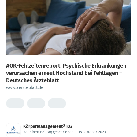
AOK-Fehlzeiten­report: Psychische Erkrankungen
verursachen erneut Hochstand bei Fehltagen –
Deutsches Ärzteblatt
www.aerzteblatt.de
KörperManagement® KG
hat einen Beitrag geschrieben
.
18. Oktober 2023