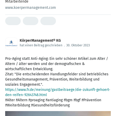
Mitarbeitende
www.koerpermanagement.com
KörperManagement® KG
hat einen Beitrag geschrieben
.
30. Oktober 2023
Pro-Aging statt Anti-Aging: Ein sehr schöner Artikel zum Alter /
Altern / älter werden und der demografischen &
wirtschaftlichen Entwicklung.
Zitat: "Die entscheidenden Handlungsfelder sind betriebliches
Gesundheitsmanagement, Prävention, Weiterbildung und
https://www.fr.de/meinung/gastbeitraege/die-zukunft-gehoert-
den-reifen-92643748.html
#Alter #Altern #proaging #antiaging #bgm #bgf #Prävention
#Weiterbildung #Gesundheitsförderung