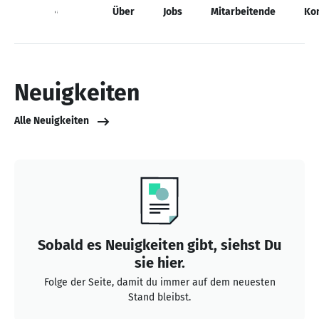
Neuigkeiten
Über
Jobs
Mitarbeitende
Ko
Neuigkeiten
Alle Neuigkeiten
Sobald es Neuigkeiten gibt, siehst Du
sie hier.
Folge der Seite, damit du immer auf dem neuesten
Stand bleibst.