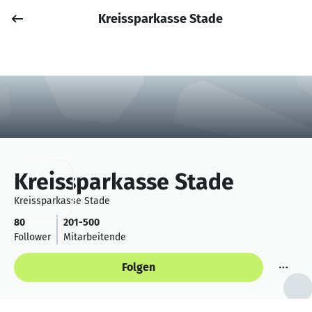
Kreissparkasse Stade
Job posten
Anmelden
Kreissparkasse Stade
Kreissparkasse Stade
80
201-500
Follower
Mitarbeitende
Folgen