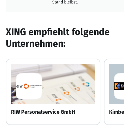
Stand bleibst.
XING empfiehlt folgende
Unternehmen:
RIW Personalservice GmbH
Kimberli