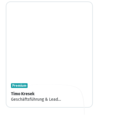
Premium
Timo Kresek
Geschäftsführung & Lead
Berater/Headhunter