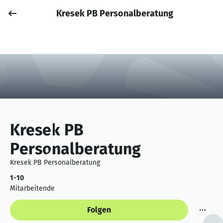
Kresek PB Personalberatung
Job posten
Anmelden
Kresek PB
Personalberatung
Kresek PB Personalberatung
1-10
Mitarbeitende
Folgen