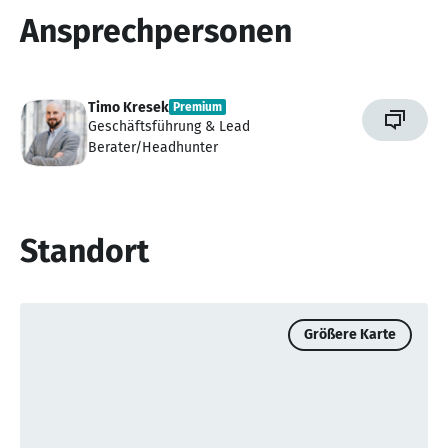
Ansprechpersonen
Timo Kresek
Premium
Geschäftsführung & Lead
Berater/Headhunter
Standort
Größere Karte