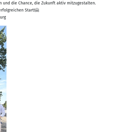
 und die Chance, die Zukunft aktiv mitzugestalten.
folgreichen Start!🤗
urg