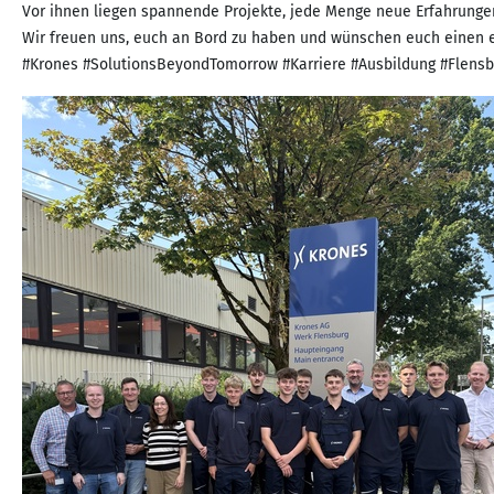
Vor ihnen liegen spannende Projekte, jede Menge neue Erfahrungen
Wir freuen uns, euch an Bord zu haben und wünschen euch einen er
#Krones #SolutionsBeyondTomorrow #Karriere #Ausbildung #Flensb