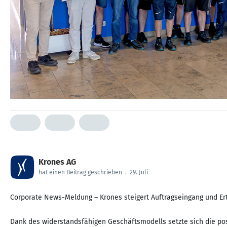
Krones AG
hat einen Beitrag geschrieben
.
29. Juli
Corporate News-Meldung – Krones steigert Auftragseingang und Ert
Dank des widerstandsfähigen Geschäftsmodells setzte sich die po