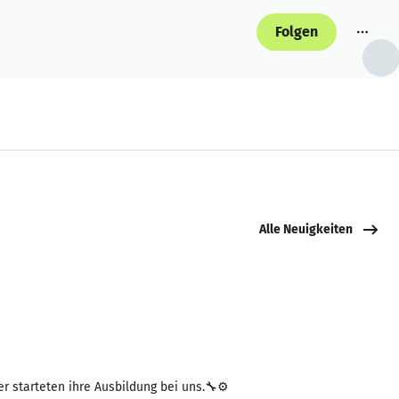
Folgen
Alle Neuigkeiten
r starteten ihre Ausbildung bei uns.🔧⚙️