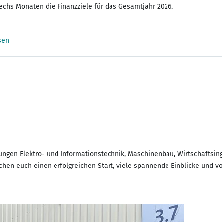
echs Monaten die Finanzziele für das Gesamtjahr 2026.
sen
tungen Elektro- und Informationstechnik, Maschinenbau, Wirtschaftsin
hen euch einen erfolgreichen Start, viele spannende Einblicke und v