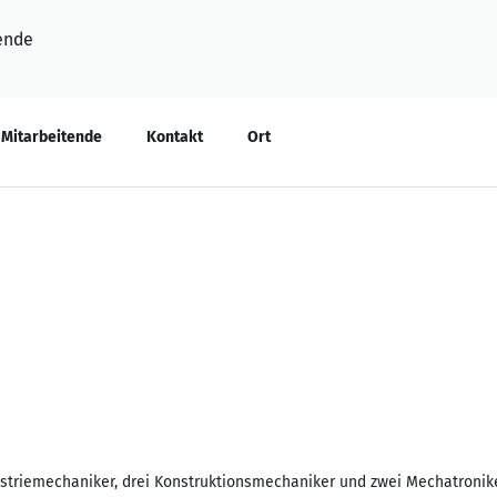
ende
Mitarbeitende
Kontakt
Ort
ustriemechaniker, drei Konstruktionsmechaniker und zwei Mechatronike