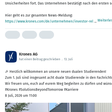
Unsicherheiten fort. Das Unternehmen bestätigt nach den ersten s
Weiterle
https://www.krones.com/de/unternehmen/investor-rel
...
Krones AG
hat einen Beitrag geschrieben
.
13. Juli
🎉 Herzlich willkommen an unsere neuen dualen Studierenden!
Zum 1. Juli sind insgesamt acht duale Studierende in den Fachrich
Wir freuen uns, euch auf eurem Weg begleiten zu dürfen und wünsc
#Krones #SolutionsBeyondTomorrow #Karriere
8 Juli, 2026 um 11:00