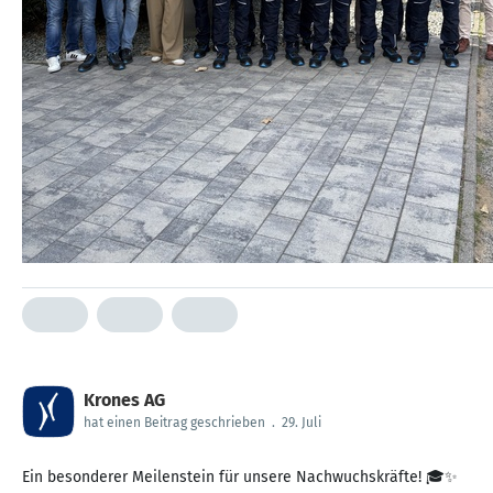
Krones AG
hat einen Beitrag geschrieben
.
29. Juli
Ein besonderer Meilenstein für unsere Nachwuchskräfte! 🎓✨