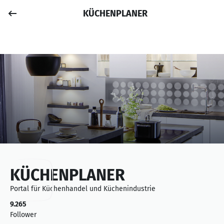
KÜCHENPLANER
Job posten
Anmelden
KÜCHENPLANER
Portal für Küchenhandel und Küchenindustrie
9.265
Follower