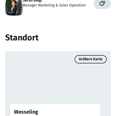
Sarah Dolgi
Manager Marketing & Sales Operation
Standort
Größere Karte
Wesseling