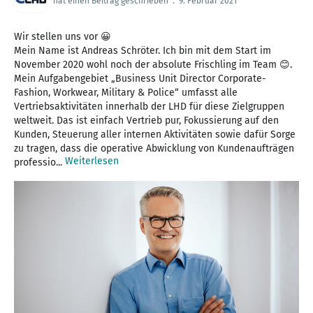
hat einen Beitrag geschrieben
.
9. Februar 2021
Wir stellen uns vor 😀
Mein Name ist Andreas Schröter. Ich bin mit dem Start im
November 2020 wohl noch der absolute Frischling im Team 😊.
Mein Aufgabengebiet „Business Unit Director Corporate-
Fashion, Workwear, Military & Police“ umfasst alle
Vertriebsaktivitäten innerhalb der LHD für diese Zielgruppen
weltweit. Das ist einfach Vertrieb pur, Fokussierung auf den
Kunden, Steuerung aller internen Aktivitäten sowie dafür Sorge
zu tragen, dass die operative Abwicklung von Kundenaufträgen
Weiterlesen
professio...