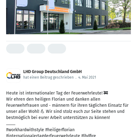
LHD Group Deutschland GmbH
hat einen Beitrag geschrieben
.
4. Mai 2021
Heute ist internationaler Tag der Feuerwehrleute! 🚒
Wir ehren den heiligen Florian und danken allen
Feuerwehrfrauen und - männern für ihren täglichen Einsatz für
unser aller Wohl! 💪 Wir sind stolz euch zur Seite stehen und
bestmöglich bei eurer Arbeit unterstützen zu können!
..........
#workhardwithstyle #heiligerflorian
#internationalertagderfeuerwehrleute #lhdfire