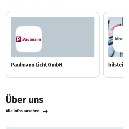
Paulmann Licht GmbH
bilstein
Über uns
Alle Infos ansehen