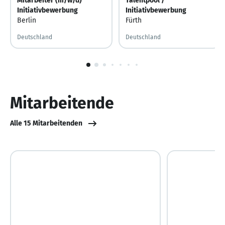
Mitarbeiter (m/w/d)
Talentpool /
Initiativbewerbung
Initiativbewerbung
Berlin
Fürth
Deutschland
Deutschland
1
von
10
Mitarbeitende
Alle 15 Mitarbeitenden