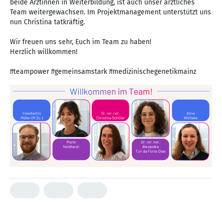
beide Ärztinnen in Weiterbildung, ist auch unser ärztliches
Team weitergewachsen. Im Projektmanagement unterstützt uns
nun Christina tatkräftig.
Wir freuen uns sehr, Euch im Team zu haben!
Herzlich willkommen!
#teampower #gemeinsamstark #medizinischegenetikmainz