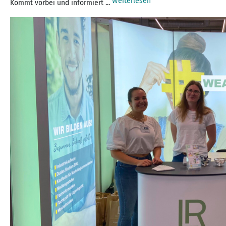
Weiterlesen
Kommt vorbei und informiert ...