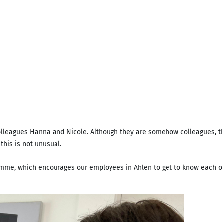
colleagues Hanna and Nicole. Although they are somehow colleagues, th
his is not unusual.
rogramme, which encourages our employees in Ahlen to get to know each o