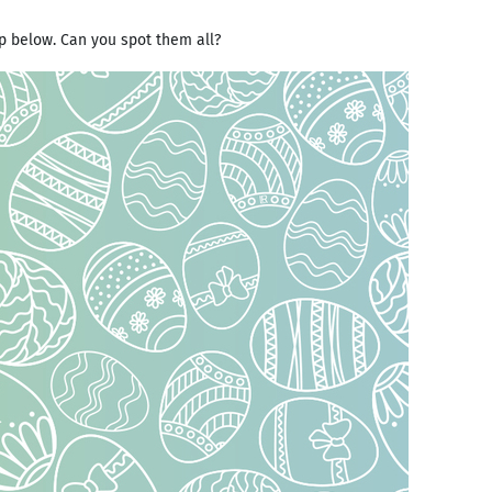
p below. Can you spot them all?