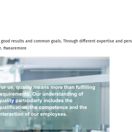
e good results and common goals. Through different expertise and pers
re. #wearemore