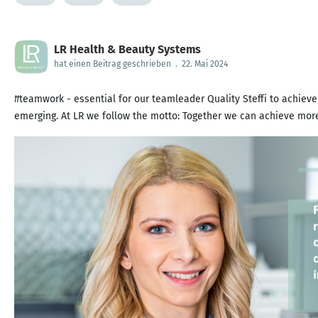
LR Health & Beauty Systems
hat einen Beitrag geschrieben
.
22. Mai 2024
#teamwork - essential for our teamleader Quality Steffi to achiev
emerging. At LR we follow the motto: Together we can achieve mo