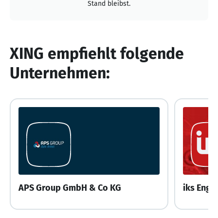
Stand bleibst.
XING empfiehlt folgende
Unternehmen:
APS Group GmbH & Co KG
iks Engi