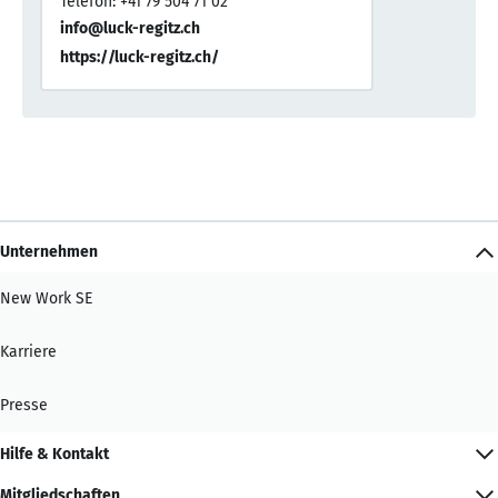
Telefon: +41 79 504 71 02
info@luck-regitz.ch
https://luck-regitz.ch/
Unternehmen
New Work SE
Karriere
Presse
Hilfe & Kontakt
Mitgliedschaften