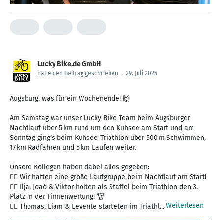
Lucky Bike.de GmbH
hat einen Beitrag geschrieben
.
29. Juli 2025
Augsburg, was für ein Wochenende! 🙌
Am Samstag war unser Lucky Bike Team beim Augsburger
Nachtlauf über 5 km rund um den Kuhsee am Start und am
Sonntag ging’s beim Kuhsee-Triathlon über 500 m Schwimmen,
17 km Radfahren und 5 km Laufen weiter.
Unsere Kollegen haben dabei alles gegeben:
🏃‍♀️ Wir hatten eine große Laufgruppe beim Nachtlauf am Start!
🏃‍♀️ Ilja, Joaó & Viktor holten als Staffel beim Triathlon den 3.
Platz in der Firmenwertung! 🏆
Weiterlesen
🏃‍♀️ Thomas, Liam & Levente starteten im Triathl...