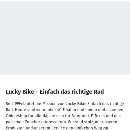
NaN
von
Lucky Bike – Einfach das richtige Rad
NaN
Seit 1994 lautet die Mission von Lucky Bike: Einfach das richtige
Rad. Heute sind wir in über 40 Filialen und einem umfassenden
Onlineshop für alle da, die sich für Fahrräder, E-Bikes und das
passende Zubehör interessieren. Wir sind stolz, mit unseren
Produkten und unserem Service den einfachen Weg zur