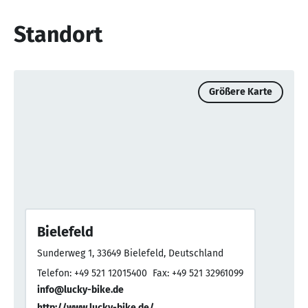
Standort
Größere Karte
Bielefeld
Sunderweg 1, 33649 Bielefeld, Deutschland
Telefon: +49 521 12015400
Fax: +49 521 32961099
info@lucky-bike.de
http://www.lucky-bike.de/