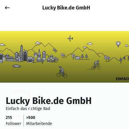
Lucky Bike.de GmbH
Job posten
Anmelden
Lucky Bike.de GmbH
Einfach das richtige Rad
215
>500
Follower
Mitarbeitende