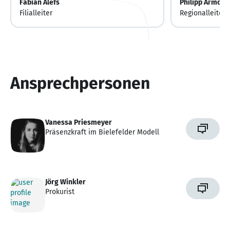
Fabian Alefs
Philipp Armony
Filialleiter
Regionalleiter
Ansprechpersonen
Vanessa Priesmeyer
Präsenzkraft im Bielefelder Modell
Jörg Winkler
Prokurist