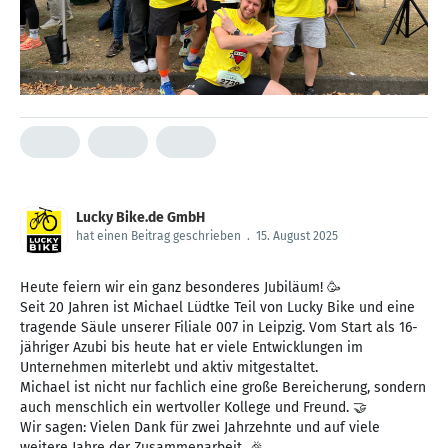
Lucky Bike.de GmbH
hat einen Beitrag geschrieben
.
15. August 2025
Heute feiern wir ein ganz besonderes Jubiläum! 🥳
Seit 20 Jahren ist Michael Lüdtke Teil von Lucky Bike und eine
tragende Säule unserer Filiale 007 in Leipzig. Vom Start als 16-
jähriger Azubi bis heute hat er viele Entwicklungen im
Unternehmen miterlebt und aktiv mitgestaltet.
Michael ist nicht nur fachlich eine große Bereicherung, sondern
auch menschlich ein wertvoller Kollege und Freund. 🤝
Wir sagen: Vielen Dank für zwei Jahrzehnte und auf viele
weitere Jahre der Zusammenarbeit. 🎉