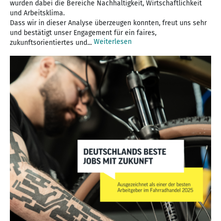
wurden dabei die Bereiche Nachhaltigkeit, Wirtschaftlichkeit
und Arbeitsklima.
Dass wir in dieser Analyse überzeugen konnten, freut uns sehr
und bestätigt unser Engagement für ein faires,
Weiterlesen
zukunftsorientiertes und...