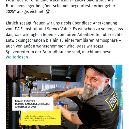
Wow, was für eine tolle Nachricht! 🎉 Lucky Bike wurde als
Branchensieger bei „Deutschlands begehrteste Arbeitgeber
2025" ausgezeichnet! 🏆
Ehrlich gesagt, freuen wir uns riesig über diese Anerkennung
vom F.A.Z. Institut und ServiceValue. Es ist schön zu sehen, dass
das, was wir täglich leben – von fairen Arbeitszeiten über echte
Entwicklungschancen bis hin zu einer familiären Atmosphäre –
auch von außen wahrgenommen wird. Dass wir sogar
Spitzenreiter in der Fahrradbranche sind, macht uns beso...
Weiterlesen