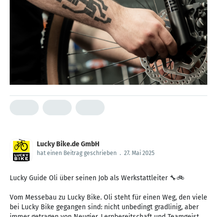
Lucky Bike.de GmbH
hat einen Beitrag geschrieben
.
27. Mai 2025
Lucky Guide Oli über seinen Job als Werkstattleiter 🔧🚲
Vom Messebau zu Lucky Bike. Oli steht für einen Weg, den viele
bei Lucky Bike gegangen sind: nicht unbedingt gradlinig, aber
immer getragen von Neugier, Lernbereitschaft und Teamgeist.