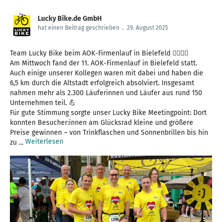
Lucky Bike.de GmbH
hat einen Beitrag geschrieben
.
29. August 2025
Team Lucky Bike beim AOK-Firmenlauf in Bielefeld 🏃‍♂️🏃‍♀️
Am Mittwoch fand der 11. AOK-Firmenlauf in Bielefeld statt.
Auch einige unserer Kollegen waren mit dabei und haben die
6,5 km durch die Altstadt erfolgreich absolviert. Insgesamt
nahmen mehr als 2.300 Läuferinnen und Läufer aus rund 150
Unternehmen teil. 💪
Für gute Stimmung sorgte unser Lucky Bike Meetingpoint: Dort
konnten Besucher:innen am Glücksrad kleine und größere
Preise gewinnen – von Trinkflaschen und Sonnenbrillen bis hin
Weiterlesen
zu ...