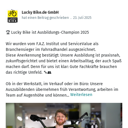
Lucky Bike.de GmbH
hat einen Beitrag geschrieben
.
23. Juli 2025
🏆 Lucky Bike ist Ausbildungs-Champion 2025
Wir wurden vom F.A.Z. Institut und ServiceValue als
Branchensieger im Fahrradhandel ausgezeichnet.
Diese Anerkennung bestätigt: Unsere Ausbildung ist praxisnah,
zukunftsgerichtet und bietet einen Arbeitsalltag, der auch Spaß
machen darf. Denn für uns ist klar: Gute Fachkräfte brauchen
das richtige Umfeld. 🔧👥
Ob in der Werkstatt, im Verkauf oder im Büro: Unsere
Auszubildenden übernehmen früh Verantwortung, arbeiten im
Weiterlesen
Team auf Augenhöhe und können...