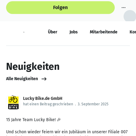
Folgen
Neuigkeiten
Über
Jobs
Mitarbeitende
Ko
Neuigkeiten
Alle Neuigkeiten
Lucky Bike.de GmbH
hat einen Beitrag geschrieben
.
3. September 2025
15 Jahre Team Lucky Bike! 🎉
Und schon wieder feiern wir ein Jubiläum in unserer Filiale 007