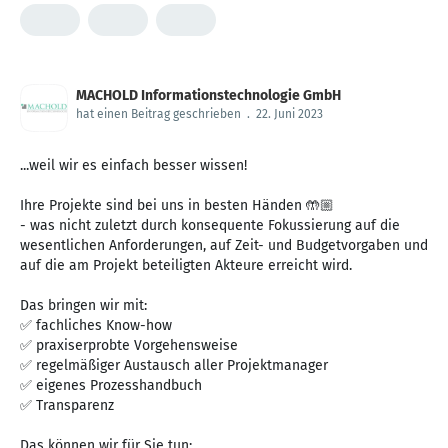
MACHOLD Informationstechnologie GmbH
hat einen Beitrag geschrieben
.
22. Juni 2023
...weil wir es einfach besser wissen!
Ihre Projekte sind bei uns in besten Händen 🤲🏼
- was nicht zuletzt durch konsequente Fokussierung auf die
wesentlichen Anforderungen, auf Zeit- und Budgetvorgaben und
auf die am Projekt beteiligten Akteure erreicht wird.
Das bringen wir mit:
✅ fachliches Know-how
✅ praxiserprobte Vorgehensweise
✅ regelmäßiger Austausch aller Projektmanager
✅ eigenes Prozesshandbuch
✅ Transparenz
Das können wir für Sie tun: