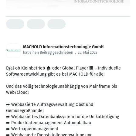
MACHOLD Informationstechnologie GmbH
hat einen Beitrag geschrieben
.
25. Mai 2023
Egal ob Kleinbetrieb 🏠 oder Global Player 🏢 – individuelle
Softwareentwicklung gibt es bei MACHOLD für alle!
Und das völlig technologieunabhängig von Mainframe bis
Web/Cloud!
➡️ Webbasierte Auftragsverwaltung Obst und
Gemüsegroßhandel
➡️ Webbasiertes Datenbanksystem für die Unikatfertigung
➡️ Produktdatenmanagement Automobilbau
➡️ Wertpapiermanagement
➡️ Webbasierte Dienststellenverwaltung und