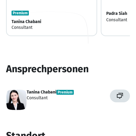
Premium
Padra Siah
Consultant
Tanina Chabani
Consultant
Ansprechpersonen
Tanina Chabani
Premium
Consultant
Standort