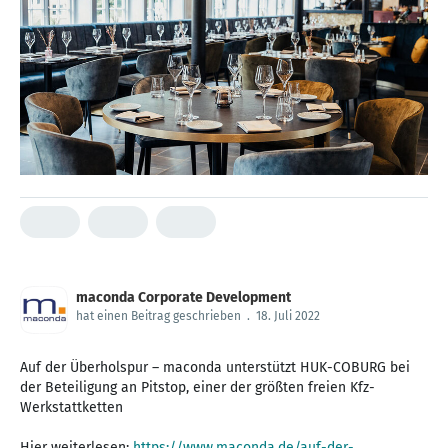
maconda Corporate Development
hat einen Beitrag geschrieben
.
18. Juli 2022
Auf der Überholspur – maconda unterstützt HUK-COBURG bei
der Beteiligung an Pitstop, einer der größten freien Kfz-
Werkstattketten
Hier weiterlesen:
https://www.maconda.de/auf-der-