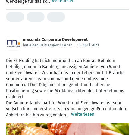
Weiterlesen
Werkzeuge für das so...
maconda Corporate Development
hat einen Beitrag geschrieben
.
18. April 2023
Die E3 Holding hat sich mehrheitlich an Konrad Böhnlein
beteiligt, einem in Bamberg ansässigen Anbieter von Wurst-
und Fleischwaren. Zuvor hat das in der Lebensmittel-Branche
sehr erfahrene Team von maconda eine umfassende
Commercial Due Diligence durchgeführt und dabei die
Positionierung sowie die Marktaussichten des Unternehmens
evaluiert.
Die Anbieterlandschaft für Wurst- und Fleischwaren ist sehr
vielschichtig und erstreckt sich von einigen großen nationalen
Weiterlesen
Anbietern bis hin zu regionalen ...