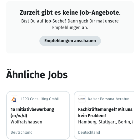
Zurzeit gibt es keine Job-Angebote.
Bist Du auf Job-Suche? Dann guck Dir mal unsere
Empfehlungen an.
Empfehlungen anschauen
Ähnliche Jobs
LEPO Consulting GmbH
Kaiser Personalberatung GmbH
1a Initiativbewerbung
Fachkräftemangel? Mit uns
(m/w/d)
kein Problem!
Wolfratshausen
Hamburg
,
Stuttgart
,
Berlin
,
Mün
Deutschland
Deutschland