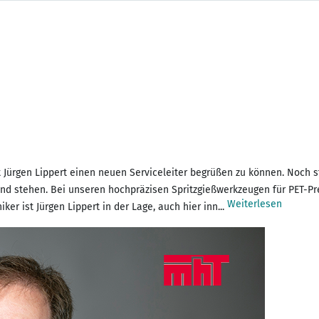
 Jürgen Lippert einen neuen Serviceleiter begrüßen zu können. Noch st
d stehen. Bei unseren hochpräzisen Spritzgießwerkzeugen für PET-Pr
Weiterlesen
ker ist Jürgen Lippert in der Lage, auch hier inn...