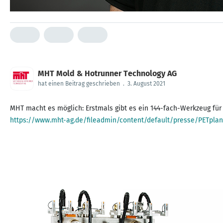
MHT Mold & Hotrunner Technology AG
hat einen Beitrag geschrieben
.
3. August 2021
https://www.mht-ag.de/fileadmin/content/default/presse/PETplan