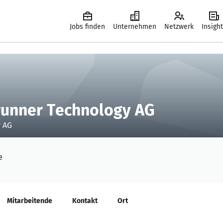
Jobs finden
Unternehmen
Netzwerk
Insigh
unner Technology AG
 AG
e
Mitarbeitende
Kontakt
Ort