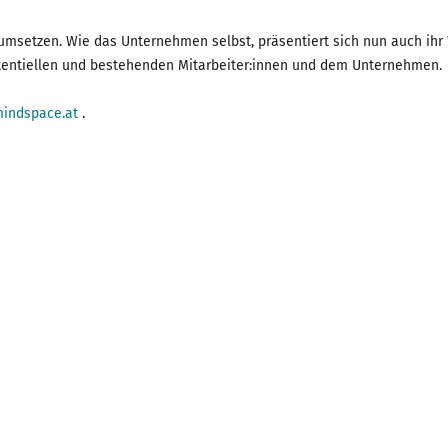
 umsetzen. Wie das Unternehmen selbst, präsentiert sich nun auch ih
tentiellen und bestehenden Mitarbeiter:innen und dem Unternehmen.
indspace.at
.