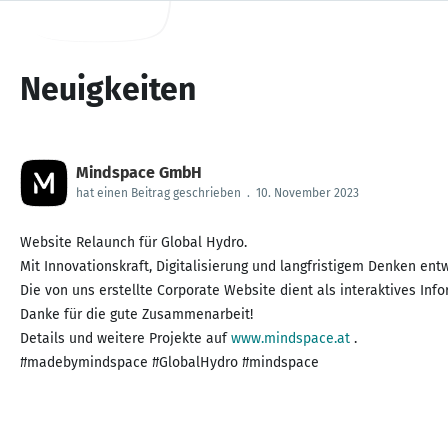
Neuigkeiten
Mindspace GmbH
hat einen Beitrag geschrieben
.
10. November 2023
Website Relaunch für Global Hydro.
Mit Innovationskraft, Digitalisierung und langfristigem Denken en
Die von uns erstellte Corporate Website dient als interaktives Inf
Danke für die gute Zusammenarbeit!
Details und weitere Projekte auf
www.mindspace.at
.
#madebymindspace #GlobalHydro #mindspace