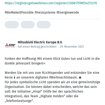
https://register.gotowebinar.com/register/230817596154272270
#WeMakeItPossible #Heizsysteme #Energiewende
Mitsubishi Electric Europe B.V.
hat einen Beitrag geschrieben
.
29. November 2021
Funken der Hoffnung: Mit einem Klick Gutes tun und Licht in die
dunkle Jahreszeit bringen!⭐
Werden Sie mit uns zum #Lichtspender und entzünden Sie eine
Kerze 🕯 an unserem digitalen #Weihnachtsbaum. 🎄
Für jedes symbolische Licht spenden wir an eine gemeinnützige
Organisation. Sie können dabei entscheiden, welche das sein
soll: die Initiative „Hispi" (Hilfe bei der sprachlichen
Integration), das Team „Digitale Helden“ oder die
„TelefonSeelsorge“.