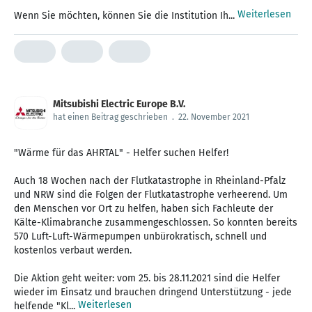
Weiterlesen
Wenn Sie möchten, können Sie die Institution Ih...
Mitsubishi Electric Europe B.V.
hat einen Beitrag geschrieben
.
22. November 2021
"Wärme für das AHRTAL" - Helfer suchen Helfer!
Auch 18 Wochen nach der Flutkatastrophe in Rheinland-Pfalz
und NRW sind die Folgen der Flutkatastrophe verheerend. Um
den Menschen vor Ort zu helfen, haben sich Fachleute der
Kälte-Klimabranche zusammengeschlossen. So konnten bereits
570 Luft-Luft-Wärmepumpen unbürokratisch, schnell und
kostenlos verbaut werden.
Die Aktion geht weiter: vom 25. bis 28.11.2021 sind die Helfer
wieder im Einsatz und brauchen dringend Unterstützung - jede
Weiterlesen
helfende "Kl...