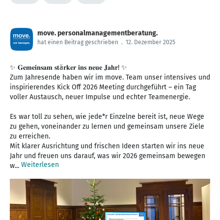
move. personalmanagementberatung.
hat einen Beitrag geschrieben
.
12. Dezember 2025
✨ 𝐆𝐞𝐦𝐞𝐢𝐧𝐬𝐚𝐦 𝐬𝐭ä𝐫𝐤𝐞𝐫 𝐢𝐧𝐬 𝐧𝐞𝐮𝐞 𝐉𝐚𝐡𝐫! ✨
Zum Jahresende haben wir im move. Team unser intensives und
inspirierendes Kick Off 2026 Meeting durchgeführt – ein Tag
voller Austausch, neuer Impulse und echter Teamenergie.
Es war toll zu sehen, wie jede*r Einzelne bereit ist, neue Wege
zu gehen, voneinander zu lernen und gemeinsam unsere Ziele
zu erreichen.
Mit klarer Ausrichtung und frischen Ideen starten wir ins neue
Jahr und freuen uns darauf, was wir 2026 gemeinsam bewegen
Weiterlesen
w...