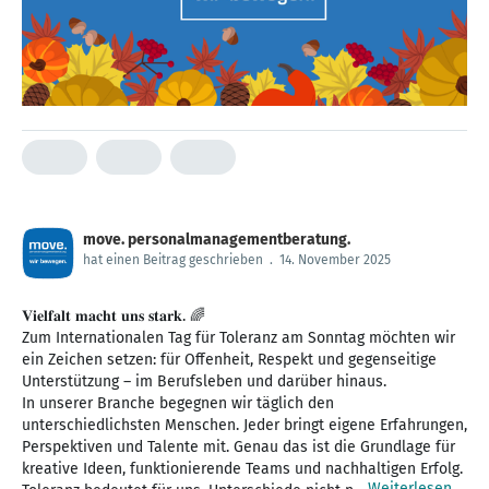
move. personalmanagementberatung.
hat einen Beitrag geschrieben
.
14. November 2025
𝐕𝐢𝐞𝐥𝐟𝐚𝐥𝐭 𝐦𝐚𝐜𝐡𝐭 𝐮𝐧𝐬 𝐬𝐭𝐚𝐫𝐤. 🌈
Zum Internationalen Tag für Toleranz am Sonntag möchten wir
ein Zeichen setzen: für Offenheit, Respekt und gegenseitige
Unterstützung – im Berufsleben und darüber hinaus.
In unserer Branche begegnen wir täglich den
unterschiedlichsten Menschen. Jeder bringt eigene Erfahrungen,
Perspektiven und Talente mit. Genau das ist die Grundlage für
kreative Ideen, funktionierende Teams und nachhaltigen Erfolg.
Weiterlesen