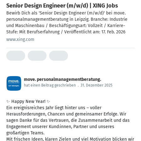
Senior Design Engineer (m/w/d) | XING Jobs
Bewirb Dich als 'Senior Design Engineer (m/w/d)' bei move.
personalmanagementberatung in Leipzig. Branche: Industrie
und Maschinenbau / Beschäftigungsart: Vollzeit / Karriere-
Stufe: Mit Berufserfahrung / Veröffentlicht am: 17. Feb. 2026
www.xing.com
move. personalmanagementberatung.
hat einen Beitrag geschrieben
.
31. Dezember 2025
✨ Happy New Year! ✨
Ein ereignisreiches Jahr liegt hinter uns – voller
Herausforderungen, Chancen und gemeinsamer Erfolge. Wir
sagen Danke für das Vertrauen, die Zusammenarbeit und das
Engagement unserer Kund:innen, Partner und unseres
großartigen Teams.
Mit frischen Ideen, klaren Zielen und viel Motivation blicken wir