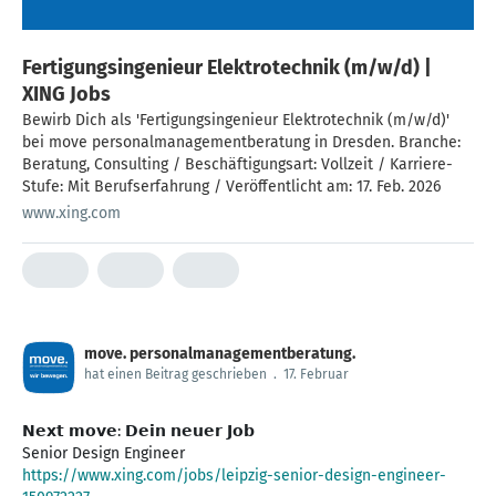
Fertigungsingenieur Elektrotechnik (m/w/d) |
XING Jobs
Bewirb Dich als 'Fertigungsingenieur Elektrotechnik (m/w/d)'
bei move personalmanagementberatung in Dresden. Branche:
Beratung, Consulting / Beschäftigungsart: Vollzeit / Karriere-
Stufe: Mit Berufserfahrung / Veröffentlicht am: 17. Feb. 2026
www.xing.com
move. personalmanagementberatung.
hat einen Beitrag geschrieben
.
17. Februar
𝗡𝗲𝘅𝘁 𝗺𝗼𝘃𝗲: 𝗗𝗲𝗶𝗻 𝗻𝗲𝘂𝗲𝗿 𝗝𝗼𝗯
https://www.xing.com/jobs/leipzig-senior-design-engineer-