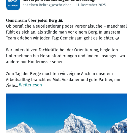
hat einen Beitrag geschrieben
.
11. Dezember 2025
𝐆𝐞𝐦𝐞𝐢𝐧𝐬𝐚𝐦 ü𝐛𝐞𝐫 𝐣𝐞𝐝𝐞𝐧 𝐁𝐞𝐫𝐠 🏔️
Ob berufliche Neuorientierung oder Personalsuche – manchmal
fühlt es sich an, als stünde man vor einem Berg. In unserem
Team erleben wir jeden Tag: Gemeinsam geht es leichter. 🤝
Wir unterstützen Fachkräfte bei der Orientierung, begleiten
Unternehmen bei Herausforderungen und finden Lösungen, wo
andere nur Hindernisse sehen.
Zum Tag der Berge möchten wir zeigen: Auch in unserem
Arbeitsalltag braucht es Mut, Ausdauer und gute Partner, um
Weiterlesen
Ziele...