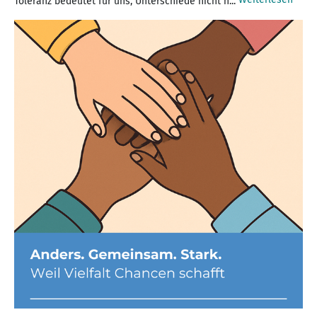
Toleranz bedeutet für uns, Unterschiede nicht n...