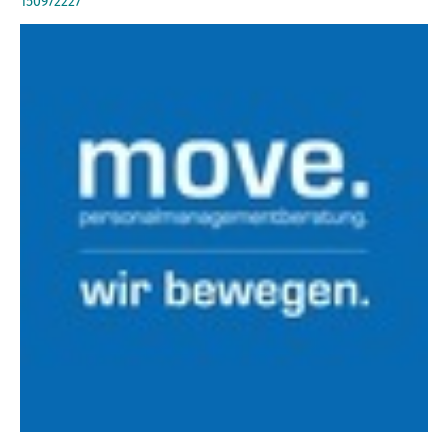
150972227