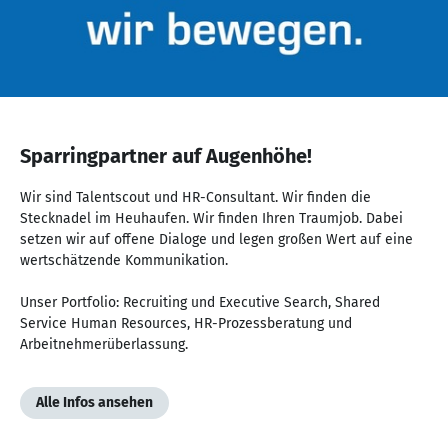
NaN
von
Sparringpartner auf Augenhöhe!
NaN
Wir sind Talentscout und HR-Consultant. Wir finden die
Stecknadel im Heuhaufen. Wir finden Ihren Traumjob. Dabei
setzen wir auf offene Dialoge und legen großen Wert auf eine
wertschätzende Kommunikation.
Unser Portfolio: Recruiting und Executive Search, Shared
Service Human Resources, HR-Prozessberatung und
Arbeitnehmerüberlassung.
Alle Infos ansehen