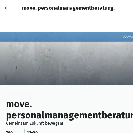
move. personalmanagementberatung.
Job posten
Anmelden
move.
personalmanagementberatu
Gemeinsam Zukunft bewegen!
260
11-50