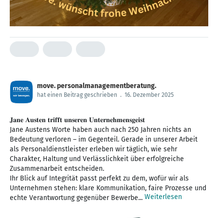
move. personalmanagementberatung.
hat einen Beitrag geschrieben
.
16. Dezember 2025
𝐉𝐚𝐧𝐞 𝐀𝐮𝐬𝐭𝐞𝐧 𝐭𝐫𝐢𝐟𝐟𝐭 𝐮𝐧𝐬𝐞𝐫𝐞𝐧 𝐔𝐧𝐭𝐞𝐫𝐧𝐞𝐡𝐦𝐞𝐧𝐬𝐠𝐞𝐢𝐬𝐭
Jane Austens Worte haben auch nach 250 Jahren nichts an
Bedeutung verloren – im Gegenteil. Gerade in unserer Arbeit
als Personaldienstleister erleben wir täglich, wie sehr
Charakter, Haltung und Verlässlichkeit über erfolgreiche
Zusammenarbeit entscheiden.
Ihr Blick auf Integrität passt perfekt zu dem, wofür wir als
Unternehmen stehen: klare Kommunikation, faire Prozesse und
Weiterlesen
echte Verantwortung gegenüber Bewerbe...