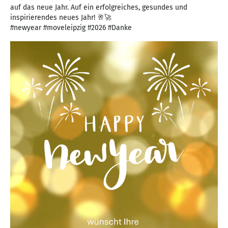
auf das neue Jahr. Auf ein erfolgreiches, gesundes und
inspirierendes neues Jahr! 🥂🚀
#newyear #moveleipzig #2026 #Danke