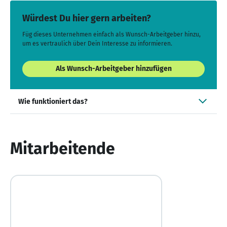
Würdest Du hier gern arbeiten?
Füg dieses Unternehmen einfach als Wunsch-Arbeitgeber hinzu,
um es vertraulich über Dein Interesse zu informieren.
Als Wunsch-Arbeitgeber hinzufügen
Wie funktioniert das?
Mitarbeitende