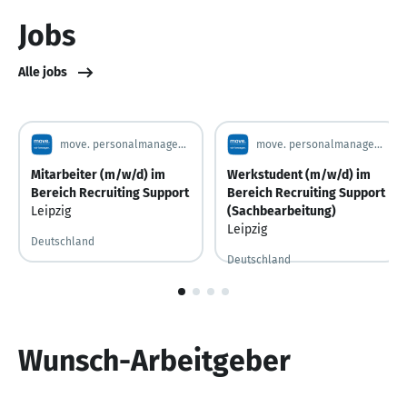
Jobs
Alle jobs
move. personalmanagementberatung.
move. personalmanagementberatung.
Mitarbeiter (m/w/d) im
Werkstudent (m/w/d) im
Bereich Recruiting Support
Bereich Recruiting Support
Leipzig
(Sachbearbeitung)
Leipzig
Deutschland
Deutschland
1
von
4
Wunsch-Arbeitgeber