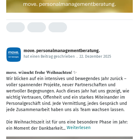
move. personalmanagementberatung.
hat einen Beitrag geschrieben
.
22. Dezember 2025
𝐦𝐨𝐯𝐞. 𝐰ü𝐧𝐬𝐜𝐡𝐭 𝐟𝐫𝐨𝐡𝐞 𝐖𝐞𝐢𝐡𝐧𝐚𝐜𝐡𝐭𝐞𝐧! ✨
Wir blicken auf ein intensives und bewegendes Jahr zurück –
voller spannender Projekte, neuer Partnerschaften und
wertvoller Begegnungen. Auch dieses Jahr hat uns gezeigt, wie
wichtig Vertrauen, Offenheit und ein starkes Miteinander im
Personalgeschäft sind. Jede Vermittlung, jedes Gespräch und
jede Zusammenarbeit haben uns als Team wachsen lassen.
Die Weihnachtszeit ist für uns eine besondere Phase im Jahr:
Weiterlesen
ein Moment der Dankbarkeit...