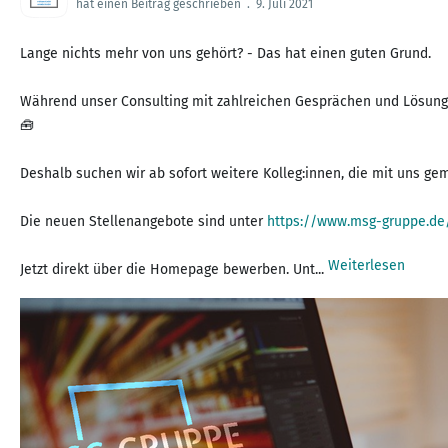
hat einen Beitrag geschrieben
.
9. Juli 2021
Lange nichts mehr von uns gehört? - Das hat einen guten Grund.
Während unser Consulting mit zahlreichen Gesprächen und Lösungs
🧰
Deshalb suchen wir ab sofort weitere Kolleg:innen, die mit uns ge
Die neuen Stellenangebote sind unter
https://www.msg-gruppe.de
Weiterlesen
Jetzt direkt über die Homepage bewerben. Unt...