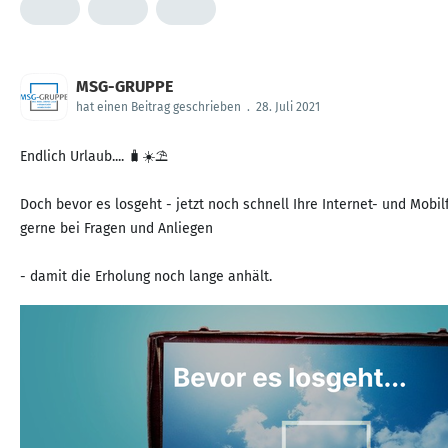
MSG-GRUPPE
hat einen Beitrag geschrieben
.
28. Juli 2021
Endlich Urlaub.... 🧳☀️⛱
Doch bevor es losgeht - jetzt noch schnell Ihre Internet- und Mo
gerne bei Fragen und Anliegen
- damit die Erholung noch lange anhält.