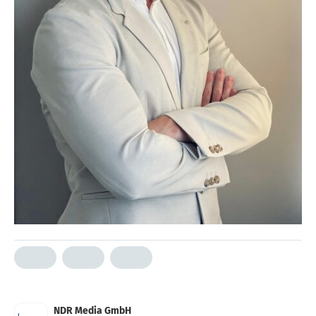
NDR Media GmbH