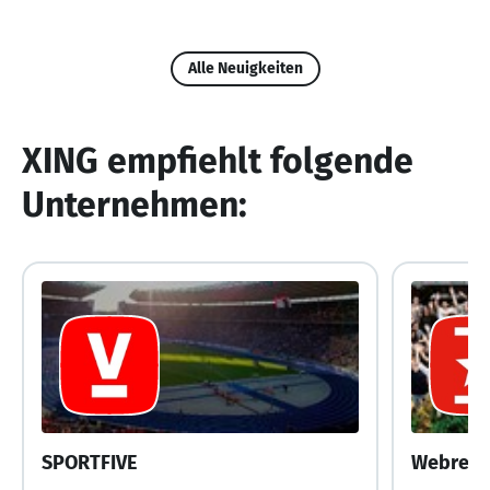
Alle Neuigkeiten
XING empfiehlt folgende
Unternehmen:
SPORTFIVE
Webrepu