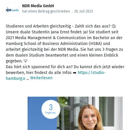
NDR Media GmbH
hat einen Beitrag geschrieben
.
26. Juli 2023
Studieren und Arbeiten gleichzeitig - Zahlt sich das aus? 🤔
Unsere duale Studentin Jana Ernst findet: Ja! Sie studiert seit
2021 Media Management & Communication im Bachelor an der
Hamburg School of Business Administration (HSBA) und
arbeitet gleichzeitig bei der NDR Media. Sie hat uns 3 Fragen zu
dem dualen Studium beantwortet und einen kleinen Einblick
gegeben. 💡
Das hört sich spannend für dich an? Du kannst dich jetzt wieder
bewerben, hier findest du alle Infos ➡️
https://studio-
Weiterlesen
hamburg.o
...