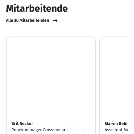
10
Mitarbeitende
Alle 36 Mitarbeitenden
Brit Becker
Marvin Behrm
Projektmanager Crossmedia
Assistent Medi