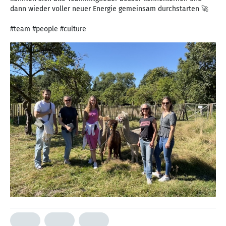
dann wieder voller neuer Energie gemeinsam durchstarten 🚀
#team #people #culture