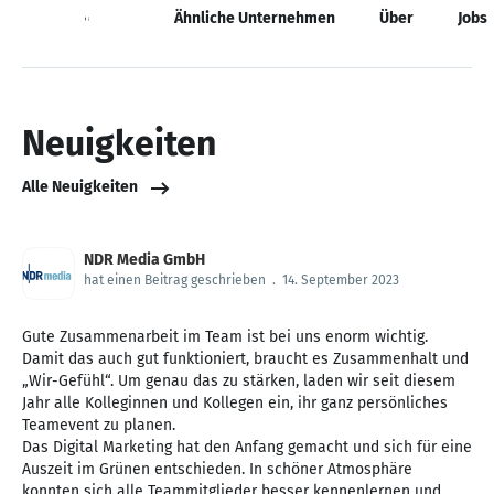
Neuigkeiten
Ähnliche Unternehmen
Über
Jobs
Neuigkeiten
Alle Neuigkeiten
NDR Media GmbH
hat einen Beitrag geschrieben
.
14. September 2023
Gute Zusammenarbeit im Team ist bei uns enorm wichtig.
Damit das auch gut funktioniert, braucht es Zusammenhalt und
„Wir-Gefühl“. Um genau das zu stärken, laden wir seit diesem
Jahr alle Kolleginnen und Kollegen ein, ihr ganz persönliches
Teamevent zu planen.
Das Digital Marketing hat den Anfang gemacht und sich für eine
Auszeit im Grünen entschieden. In schöner Atmosphäre
konnten sich alle Teammitglieder besser kennenlernen und