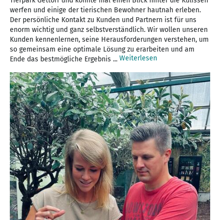
Tierpark Gettorf und konnte mal einen Blick hinter die Kulissen
werfen und einige der tierischen Bewohner hautnah erleben.
Der persönliche Kontakt zu Kunden und Partnern ist für uns
enorm wichtig und ganz selbstverständlich. Wir wollen unseren
Kunden kennenlernen, seine Herausforderungen verstehen, um
so gemeinsam eine optimale Lösung zu erarbeiten und am
Weiterlesen
Ende das bestmögliche Ergebnis ...