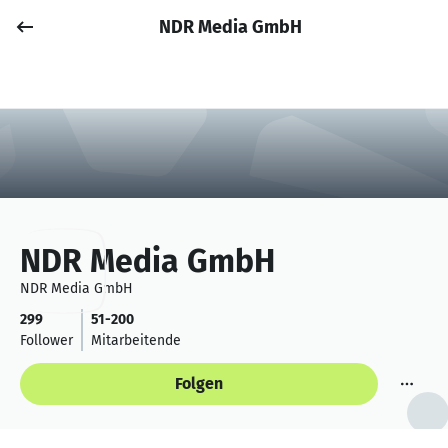
NDR Media GmbH
Job posten
Anmelden
NDR Media GmbH
NDR Media GmbH
299
51-200
Follower
Mitarbeitende
Folgen