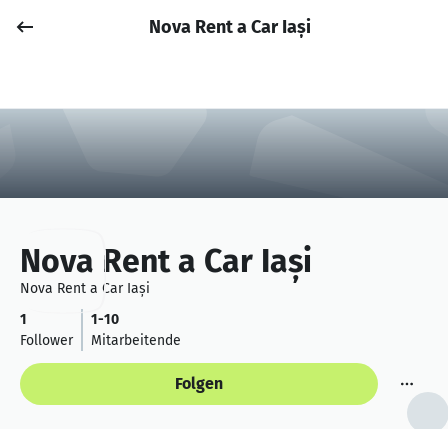
Nova Rent a Car Iași
Job posten
Anmelden
Nova Rent a Car Iași
Nova Rent a Car Iași
1
1-10
Follower
Mitarbeitende
Folgen