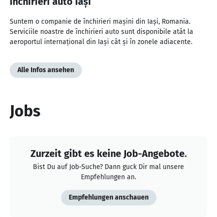
Închirieri auto Iași
Suntem o companie de închirieri mașini din Iași, Romania.
Serviciile noastre de închirieri auto sunt disponibile atât la
aeroportul internațional din Iași cât și în zonele adiacente.
Alle Infos ansehen
Jobs
Zurzeit gibt es keine Job-Angebote.
Bist Du auf Job-Suche? Dann guck Dir mal unsere
Empfehlungen an.
Empfehlungen anschauen